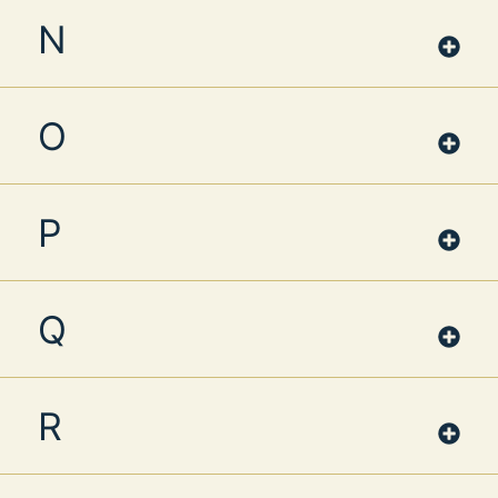
N
O
P
Q
R