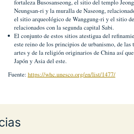
fortaleza Busosanseong, el sitio del templo Jeon
Neungsan-ri y la muralla de Naseong, relacionado
el sitio arqueológico de Wanggung-ri y el sitio d
relacionados con la segunda capital Sabi.
El conjunto de estos sitios atestigua del refinami
este reino de los principios de urbanismo, de las 
artes y de la religión originarios de China así qu
Japón y Asia del este.
Fuente:
https://whc.unesco.org/en/list/1477/
cias