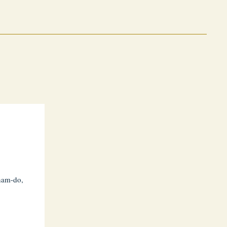
nam-do,