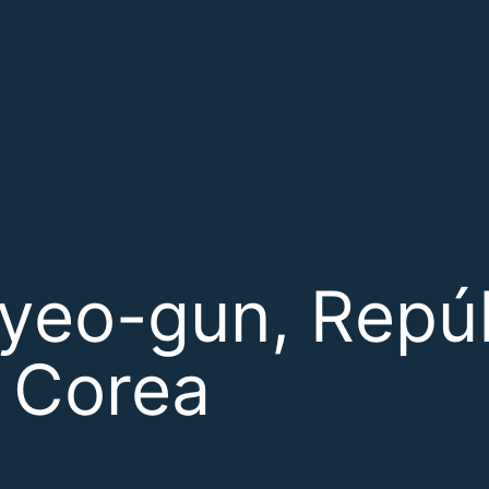
yeo-gun, Repúb
 Corea