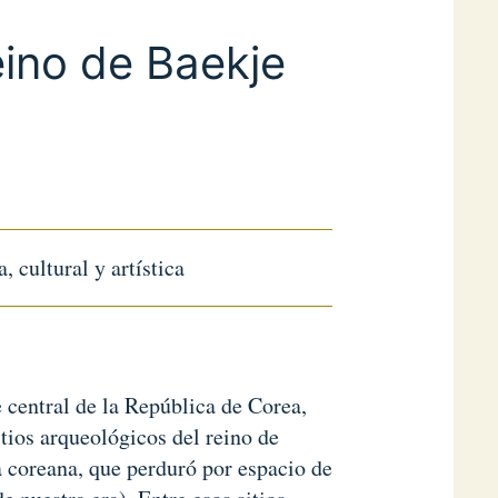
eino de Baekje
, cultural y artística
 central de la República de Corea,
itios arqueológicos del reino de
a coreana, que perduró por espacio de