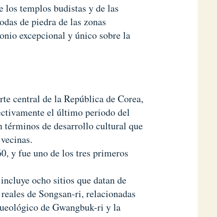
de los templos budistas y de las
godas de piedra de las zonas
onio excepcional y único sobre la
rte central de la República de Corea,
lectivamente el último periodo del
 términos de desarrollo cultural que
 vecinas.
0, y fue uno de los tres primeros
 incluye ocho sitios que datan de
reales de Songsan-ri, relacionadas
rqueológico de Gwangbuk-ri y la