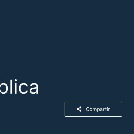
lica
Compartir