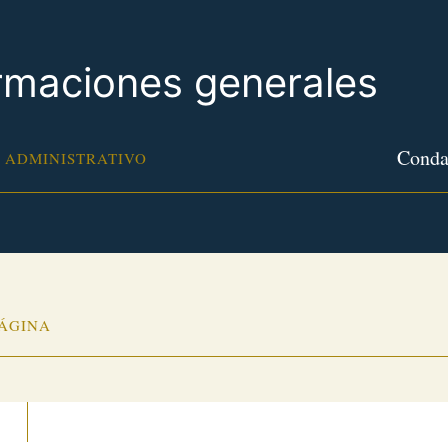
rmaciones generales
Conda
 ADMINISTRATIVO
PÁGINA