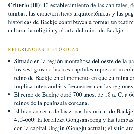
Criterio (iii)
: El establecimiento de las capitales, 
tumbas, las características arquitectónicas y las pa
históricas de Baekje contribuyen a formar un testim
cultura, la religión y el arte del reino de Baekje.
REFERENCIAS HISTÓRICAS
Situado en la región montañosa del oeste de la pa
los vestigios de las tres capitales representan co
reino de Baekje en el momento en que culmina en
implica intercambios frecuentes con las regiones
El reino de Baekje duró 700 años, de 18 a. C. a 66
reinos de la península coreana.
El bien en serie de las zonas históricas de Baekje
475-660: la fortaleza Gongsanseong y las tumbas 
con la capital Ungjin (Gongju actual); el sitio a