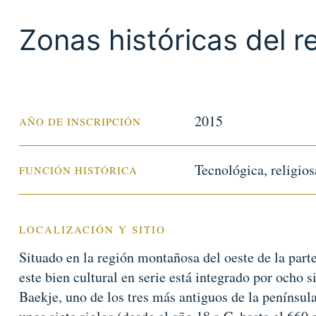
Zonas históricas del r
2015
AÑO DE INSCRIPCIÓN
Tecnológica, religiosa
FUNCIÓN HISTÓRICA
LOCALIZACIÓN Y SITIO
Situado en la región montañosa del oeste de la parte
este bien cultural en serie está integrado por ocho s
Baekje, uno de los tres más antiguos de la penínsul