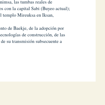
gnimsa, las tumbas reales de
s con la capital Sabi (Buyeo actual);
el templo Mireuksa en Iksan,
ento de Baekje, de la adopción por
tecnologías de construcción, de las
e de su transmisión subsecuente a