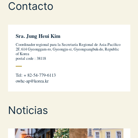
Contacto
Sra. Jung Heui Kim
Coordinador regional para la Secretaría Regional de Asia-Pacífico
2F, 614 Gyeonggam-ro, Gyeongju-si, Gyeongsangbuk-do, Republic
of Korea
postal code : 38118
Tel: + 82-54-779-6113
owhc-ap@korea.kr
Noticias