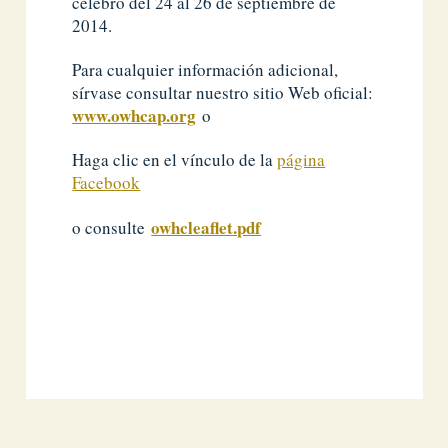
celebró del 24 al 26 de septiembre de
2014.
Para cualquier información adicional,
sírvase consultar nuestro sitio Web oficial:
www.owhcap.org
o
Haga clic en el vínculo de la
página
Facebook
owhcleaflet.pdf
o consulte