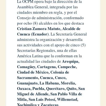
La OCPM opera bajo la dirección de la
Asamblea General, integrada por las
ciudades miembro en regla, y por el
Consejo de administración, conformado
por ocho (8) alcaldes en los que destaca
Cristian Zamora Matute, Alcalde de
Cuenca (Ecuador)
. La Secretaría General
administra la organización y desarrolla
sus actividades con el apoyo de cinco (5)
Secretarías Regionales, una de ellas
América Latina que la conforman en la
Arequipa,
actualidad las ciudades de
Camagüey, Cartagena, Campeche,
Ciudad de México, Colonia de
Sacramento, Cuenca, Cusco,
Guanajuato, La Habana, Morelia,
Oaxaca, Puebla, Querétaro, Quito, San
Miguel de Allende, San Pablo Villa de
Mitla, San Luis Potosí, Willemstad,
Xochimilco y Zacatecas
.