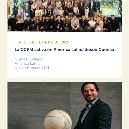
10 DE DICIEMBRE DE 2025
La OCPM activa en América Latina desde Cuenca
Cuenca, Ecuador
América Latina
Nuevo Proyecto Urbano