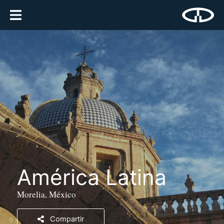
América Latina
Morelia, México
Compartir