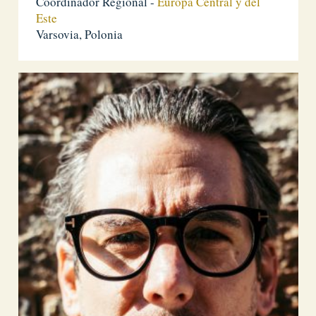
Coordinador Regional -
Europa Central y del
Este
Varsovia, Polonia