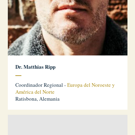
Dr. Matthias Ripp
Coordinador Regional -
Europa del Noroeste y
América del Norte
Ratisbona, Alemania