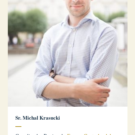
Sr. Michal Krasucki