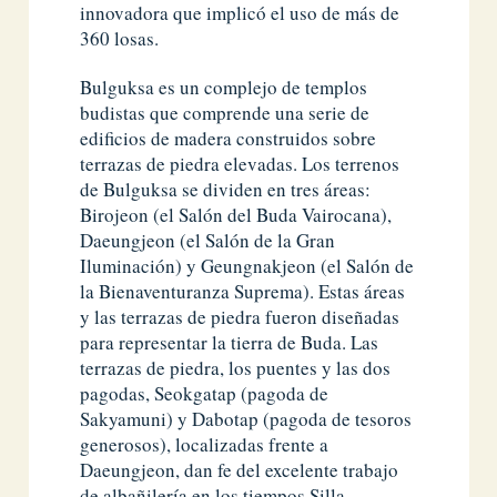
innovadora que implicó el uso de más de
360 ​​losas.
Bulguksa es un complejo de templos
budistas que comprende una serie de
edificios de madera construidos sobre
terrazas de piedra elevadas. Los terrenos
de Bulguksa se dividen en tres áreas:
Birojeon (el Salón del Buda Vairocana),
Daeungjeon (el Salón de la Gran
Iluminación) y Geungnakjeon (el Salón de
la Bienaventuranza Suprema). Estas áreas
y las terrazas de piedra fueron diseñadas
para representar la tierra de Buda. Las
terrazas de piedra, los puentes y las dos
pagodas, Seokgatap (pagoda de
Sakyamuni) y Dabotap (pagoda de tesoros
generosos), localizadas frente a
Daeungjeon, dan fe del excelente trabajo
de albañilería en los tiempos Silla.