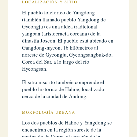
LOCALIZACIÓN Y SITIO
El pueblo folclórico de Yangdong
(también llamado pueblo Yangdong de
Gyeongju) es una aldea tradicional
yangban (aristocracia coreana) de la
dinastía Joseon. El pueblo está ubicado en
Gangdong-myeon, 16 kilómetros al
noreste de Gyeongju, Gyeongsangbuk-do,
Corea del Sur, a lo largo del río
Hyeongsan.
El sitio inscrito también comprende el
pueblo histórico de Hahoe, localizado
cerca de la ciudad de Andong.
MORFOLOGÍA URBANA
Los dos pueblos de Hahoe y Yangdong se
encuentran en la región sureste de la
península de Corea, el corazón de la