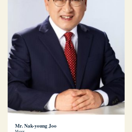
Mr. Nak-young Joo
Mayor