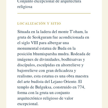
Conjunto excepcional de arquitectura
religiosa
LOCALIZACIÓN Y SITIO
Situada en la ladera del monte T’oham, la
gruta de Seokguram fue acondicionada en
el siglo VIII para albergar una
monumental estatua de Buda en la
posición bhumisparsha mudra. Rodeada de
imágenes de divinidades, bodhisatvas y
discípulos, esculpidas en altorrelieve y
bajorrelieve con gran delicadeza y
realismo, esta estatua es una obra maestra
del arte budista del Lejano Oriente. El
templo de Bulguksa, construido en 774,
forma con la gruta un conjunto
arquitectónico religioso de valor
excepcional.