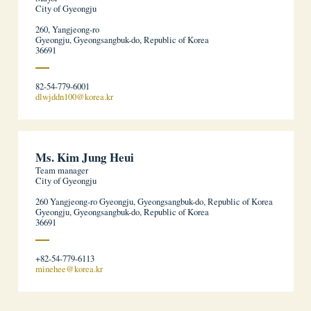
City of Gyeongju
260, Yangjeong-ro
Gyeongju, Gyeongsangbuk-do, Republic of Korea
36691
82-54-779-6001
dlwjddn100@korea.kr
Ms. Kim Jung Heui
Team manager
City of Gyeongju
260 Yangjeong-ro Gyeongju, Gyeongsangbuk-do, Republic of Korea
Gyeongju, Gyeongsangbuk-do, Republic of Korea
36691
+82-54-779-6113
minehee@korea.kr