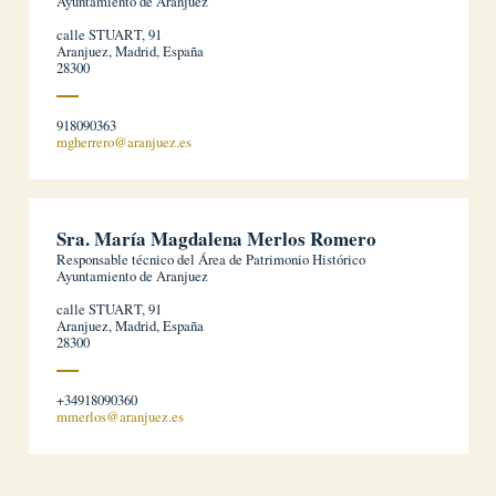
Ayuntamiento de Aranjuez
calle STUART, 91
Aranjuez, Madrid, España
28300
918090363
mgherrero@aranjuez.es
Sra. María Magdalena Merlos Romero
Responsable técnico del Área de Patrimonio Histórico
Ayuntamiento de Aranjuez
calle STUART, 91
Aranjuez, Madrid, España
28300
+34918090360
mmerlos@aranjuez.es