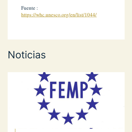
Fuente :
https://whc.unesco.org/en/list/1044/
Noticias