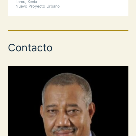
Lamu, Kenia
Nuevo Proyecto Urbano
Contacto