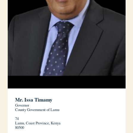
Mr. Issa Timamy
Governor
County Government of Lamu
74
Lamu, Coast Province, Kenya
80500