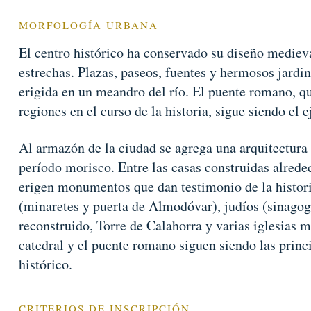
MORFOLOGÍA URBANA
El centro histórico ha conservado su diseño medieval
estrechas. Plazas, paseos, fuentes y hermosos jardin
erigida en un meandro del río. El puente romano, 
regiones en el curso de la historia, sigue siendo el e
Al armazón de la ciudad se agrega una arquitectura
período morisco. Entre las casas construidas alreded
erigen monumentos que dan testimonio de la histori
(minaretes y puerta de Almodóvar), judíos (sinagoga
reconstruido, Torre de Calahorra y varias iglesias 
catedral y el puente romano siguen siendo las princi
histórico.
CRITERIOS DE INSCRIPCIÓN