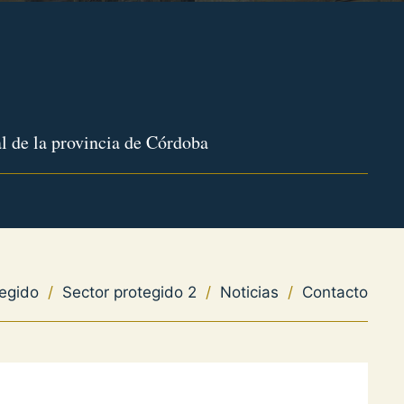
l de la provincia de Córdoba
tegido
/
Sector protegido 2
/
Noticias
/
Contacto