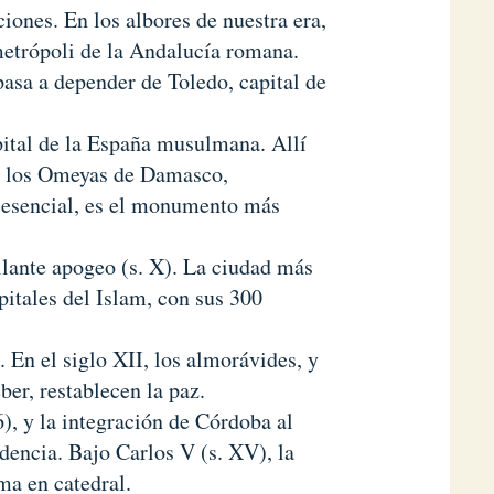
ciones. En los albores de nuestra era,
metrópoli de la Andalucía romana.
pasa a depender de Toledo, capital de
pital de la España musulmana. Allí
e los Omeyas de Damasco,
 esencial, es el monumento más
lante apogeo (s. X). La ciudad más
itales del Islam, con sus 300
 En el siglo XII, los almorávides, y
ber, restablecen la paz.
), y la integración de Córdoba al
adencia. Bajo Carlos V (s. XV), la
ma en catedral.