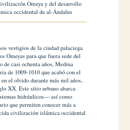
civilización Omeya y del desarrollo
lámica occidental de al-Ándalus
os vestigios de la ciudad palaciega
 los Omeyas para que fuera sede del
o de casi ochenta años, Medina
oria de 1009-1010 que acabó con el
n en el olvido durante más mil años,
iglo XX. Este sitio urbano abarca
istemas hidráulicos— así como
iario que permiten conocer más a
ida civilización islámica occidental