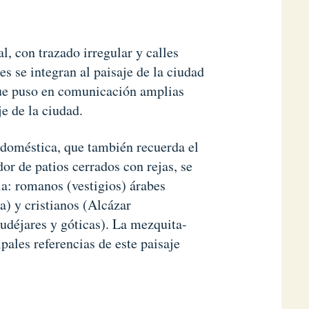
, con trazado irregular y calles
es se integran al paisaje de la ciudad
que puso en comunicación amplias
je de la ciudad.
 doméstica, que también recuerda el
or de patios cerrados con rejas, se
a: romanos (vestigios) árabes
) y cristianos (Alcázar
mudéjares y góticas). La mezquita-
pales referencias de este paisaje