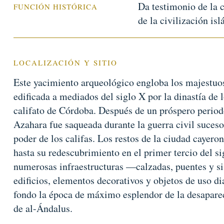
Da testimonio de la 
FUNCIÓN HISTÓRICA
de la civilización is
LOCALIZACIÓN Y SITIO
Este yacimiento arqueológico engloba los majestuos
edificada a mediados del siglo X por la dinastía de
califato de Córdoba. Después de un próspero period
Azahara fue saqueada durante la guerra civil suces
poder de los califas. Los restos de la ciudad cayero
hasta su redescubrimiento en el primer tercio del s
numerosas infraestructuras —calzadas, puentes y s
edificios, elementos decorativos y objetos de uso d
fondo la época de máximo esplendor de la desaparec
de al-Ándalus.