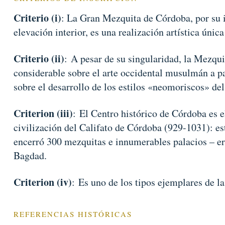
Criterio (i)
: La Gran Mezquita de Córdoba, por su i
elevación interior, es una realización artística únic
Criterio (ii)
: A pesar de su singularidad, la Mezqui
considerable sobre el arte occidental musulmán a pa
sobre el desarrollo de los estilos «neomoriscos» del
Criterion (iii)
: El Centro histórico de Córdoba es el
civilización del Califato de Córdoba (929-1031): es
encerró 300 mezquitas e innumerables palacios – era
Bagdad.
Criterion (iv)
: Es uno de los tipos ejemplares de la
REFERENCIAS HISTÓRICAS