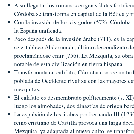
A su llegada, los romanos erigen sólidas fortifica
Córdoba se transforma en capital de la Bética y 
Con la invasión de los visigodos (572), Córdoba 
la España unificada.
Poco después de la invasión árabe (711), es la ca
se establece Abderramán, último descendiente d
proclamándose emir (756). La Mezquita, su obra
notable de esta civilización en tierra hispana.
Transformada en califato, Córdoba conoce un bril
poblada de Occidente rivaliza con las mayores cap
mezquitas.
El califato es desmembrado políticamente (s. XI).
luego los almohades, dos dinastías de origen beré
La expulsión de los árabes por Fernando III (1236
reino cristiano de Castilla provoca una larga dec
Mezquita, ya adaptada al nuevo culto, se transfor