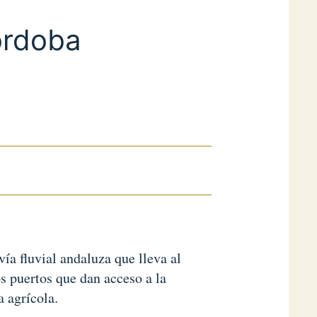
órdoba
vía fluvial andaluza que lleva al
os puertos que dan acceso a la
a agrícola.