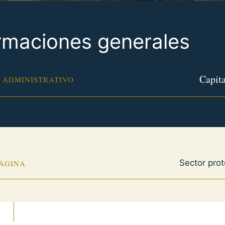
rmaciones generales
Capita
 ADMINISTRATIVO
Sector pro
PÁGINA