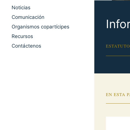
Noticias
Comunicación
Info
Organismos copartícipes
Recursos
Contáctenos
ESTATUTO
EN ESTA 