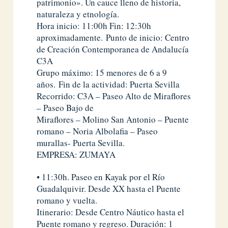
patrimonio». Un cauce lleno de historia,
naturaleza y etnología.
Hora inicio: 11:00h Fin: 12:30h
aproximadamente. Punto de inicio: Centro
de Creación Contemporanea de Andalucía
C3A
Grupo máximo: 15 menores de 6 a 9
años. Fin de la actividad: Puerta Sevilla
Recorrido: C3A – Paseo Alto de Miraflores
– Paseo Bajo de
Miraflores – Molino San Antonio – Puente
romano – Noria Albolafia – Paseo
murallas- Puerta Sevilla.
EMPRESA: ZUMAYA
• 11:30h. Paseo en Kayak por el Río
Guadalquivir. Desde XX hasta el Puente
romano y vuelta.
Itinerario: Desde Centro Náutico hasta el
Puente romano y regreso. Duración: 1