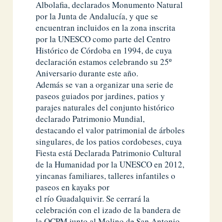
Albolafia, declarados Monumento Natural
por la Junta de Andalucía, y que se
encuentran incluidos en la zona inscrita
por la UNESCO como parte del Centro
Histórico de Córdoba en 1994, de cuya
declaración estamos celebrando su 25º
Aniversario durante este año.
Además se van a organizar una serie de
paseos guiados por jardines, patios y
parajes naturales del conjunto histórico
declarado Patrimonio Mundial,
destacando el valor patrimonial de árboles
singulares, de los patios cordobeses, cuya
Fiesta está Declarada Patrimonio Cultural
de la Humanidad por la UNESCO en 2012,
yincanas familiares, talleres infantiles o
paseos en kayaks por
el río Guadalquivir. Se cerrará la
celebración con el izado de la bandera de
la OCPM junto al Molino de San Antonio,