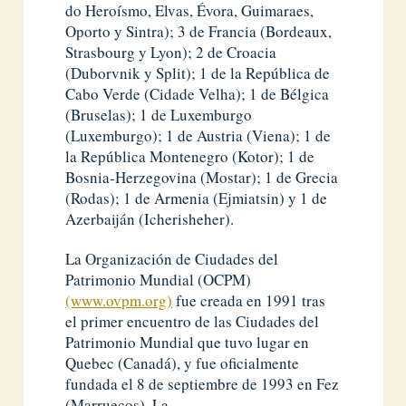
do Heroísmo, Elvas, Évora, Guimaraes,
Oporto y Sintra); 3 de Francia (Bordeaux,
Strasbourg y Lyon); 2 de Croacia
(Duborvnik y Split); 1 de la República de
Cabo Verde (Cidade Velha); 1 de Bélgica
(Bruselas); 1 de Luxemburgo
(Luxemburgo); 1 de Austria (Viena); 1 de
la República Montenegro (Kotor); 1 de
Bosnia-Herzegovina (Mostar); 1 de Grecia
(Rodas); 1 de Armenia (Ejmiatsin) y 1 de
Azerbaiján (Icherisheher).
La Organización de Ciudades del
Patrimonio Mundial (OCPM)
(www.ovpm.org)
fue creada en 1991 tras
el primer encuentro de las Ciudades del
Patrimonio Mundial que tuvo lugar en
Quebec (Canadá), y fue oficialmente
fundada el 8 de septiembre de 1993 en Fez
(Marruecos). La