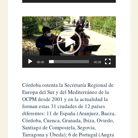
Reproductor
de
vídeo
00:00
00:28
Córdoba ostenta la Secretaría Regional de
Europa del Sur y del Mediterráneo de la
OCPM desde 2001 y en la actualidad la
forman estas 31 ciudades de 12 países
diferentes: 11 de España (Aranjuez, Baeza,
Córdoba, Cuenca, Granada, Ibiza, Oviedo,
Santiago de Compostela, Segovia,
Tarragona y Úbeda); 6 de Portugal (Angra