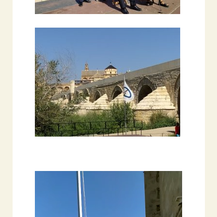
Reproductor
de
vídeo