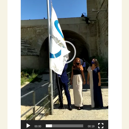
00:00
00:19