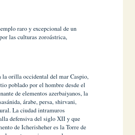
ejemplo raro y excepcional de un
or las culturas zoroástrica,
 la orilla occidental del mar Caspio,
itio poblado por el hombre desde el
nante de elementos azerbaiyanos, la
asánida, árabe, persa, shirvani,
ural. La ciudad intramuros
lla defensiva del siglo XII y que
ento de Icherisheher es la Torre de