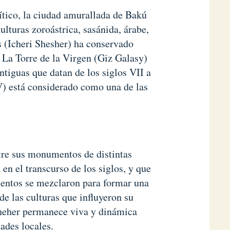
lítico, la ciudad amurallada de Bakú
ulturas zoroástrica, sasánida, árabe,
s (Icheri Shesher) ha conservado
. La Torre de la Virgen (Giz Galasy)
ntiguas que datan de los siglos VII a
V) está considerado como una de las
ntre sus monumentos de distintas
en el transcurso de los siglos, y que
mentos se mezclaron para formar una
 de las culturas que influyeron su
isheher permanece viva y dinámica
ades locales.