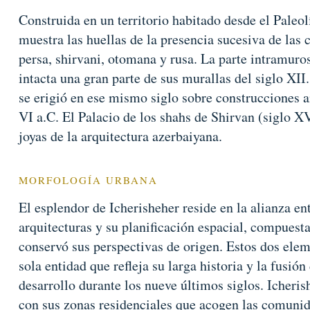
Construida en un territorio habitado desde el Paleo
muestra las huellas de la presencia sucesiva de las c
persa, shirvani, otomana y rusa. La parte intramuro
intacta una gran parte de sus murallas del siglo XII
se erigió en ese mismo siglo sobre construcciones a
VI a.C. El Palacio de los shahs de Shirvan (siglo X
joyas de la arquitectura azerbaiyana.
MORFOLOGÍA URBANA
El esplendor de Icherisheher reside en la alianza e
arquitecturas y su planificación espacial, compuesta 
conservó sus perspectivas de origen. Estos dos ele
sola entidad que refleja su larga historia y la fusión
desarrollo durante los nueve últimos siglos. Icher
con sus zonas residenciales que acogen las comunid