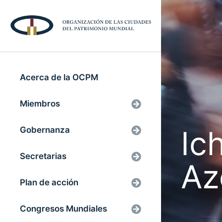
Acerca de la OCPM
Miembros
Ic
Gobernanza
Secretarias
Az
Plan de acción
Congresos Mundiales