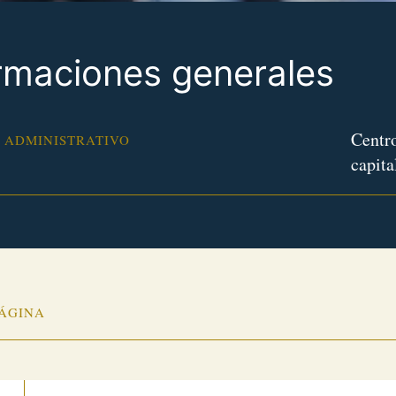
rmaciones generales
Centro
 ADMINISTRATIVO
capita
PÁGINA