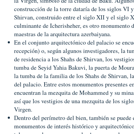
la Virgen, símbolo de la ciudad de Bakú. Alguno
construcción de la torre dataría de los siglos VI 
Shirvan, construido entre el siglo XII y el siglo 
culminante de Icherisheher, es otro monumento de
maestras de la arquitectura azerbaiyana.
En el conjunto arquitectónico del palacio se enc
recepción) o, según algunos investigadores, la tum
de residencia a los Shahs de Shirvan, los vestigi
tumba de Seyid Yahia Bakuvi, la puerta de Mour
la tumba de la familia de los Shahs de Shirvan,
del palacio. Entre estos monumentos presentes en
encuentran la mezquita de Mohammed y su minare
así que los vestigios de una mezquita de los siglo
Virgen.
Dentro del perímetro del bien, también se puede
monumentos de interés histórico y arquitectónic