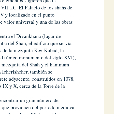
s elementos sugieren que la
y VII a.C. El Palacio de los shahs de
XV y localizado en el punto
 valor universal y una de las obras
uentra el Divankhana (lugar de
ba del Shah, el edificio que servía
os de la mezquita Key-Kubad, la
ad (único monumento del siglo XVI),
 la mezquita del Shah y el hammam
 Icherisheher, también se
te adyacente, construidos en 1078,
s IX y X, cerca de la Torre de la
 encontrar un gran número de
o que provienen del periodo medieval