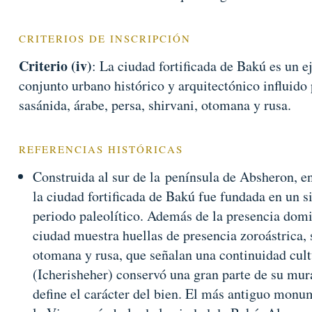
CRITERIOS DE INSCRIPCIÓN
Criterio (iv)
: La ciudad fortificada de Bakú es un 
conjunto urbano histórico y arquitectónico influido p
sasánida, árabe, persa, shirvani, otomana y rusa.
REFERENCIAS HISTÓRICAS
Construida al sur de la península de Absheron, en
la ciudad fortificada de Bakú fue fundada en un s
periodo paleolítico. Además de la presencia domi
ciudad muestra huellas de presencia zoroástrica, s
otomana y rusa, que señalan una continuidad cult
(Icherisheher) conservó una gran parte de su mura
define el carácter del bien. El más antiguo monum