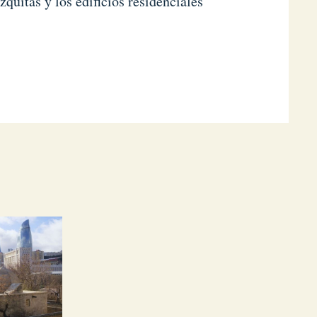
uitas y los edificios residenciales