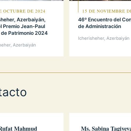
E OCTUBRE DE 2024
15 DE NOVIEMBRE D
sheher, Azerbaiyán,
46º Encuentro del Co
l Premio Jean-Paul
de Administración
er de Patrimonio 2024
Icherisheher, Azerbaiyán
heher, Azerbaiyán
tacto
Rufat Mahmud
Ms. Sabina Tagiyev