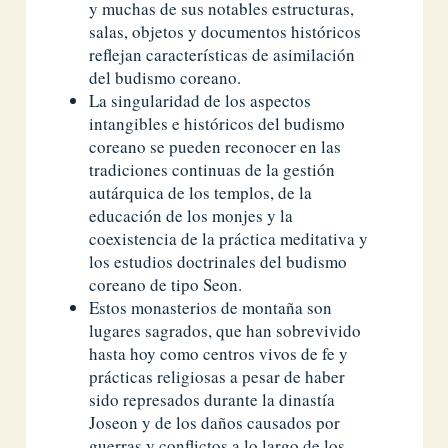
y muchas de sus notables estructuras,
salas, objetos y documentos históricos
reflejan características de asimilación
del budismo coreano.
La singularidad de los aspectos
intangibles e históricos del budismo
coreano se pueden reconocer en las
tradiciones continuas de la gestión
autárquica de los templos, de la
educación de los monjes y la
coexistencia de la práctica meditativa y
los estudios doctrinales del budismo
coreano de tipo Seon.
Estos monasterios de montaña son
lugares sagrados, que han sobrevivido
hasta hoy como centros vivos de fe y
prácticas religiosas a pesar de haber
sido represados durante la dinastía
Joseon y de los daños causados ​​por
guerras y conflictos a lo largo de los