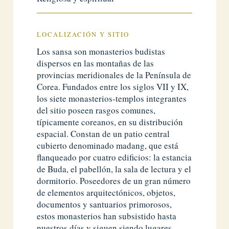
LOCALIZACIÓN Y SITIO
Los sansa son monasterios budistas
dispersos en las montañas de las
provincias meridionales de la Península de
Corea. Fundados entre los siglos VII y IX,
los siete monasterios-templos integrantes
del sitio poseen rasgos comunes,
típicamente coreanos, en su distribución
espacial. Constan de un patio central
cubierto denominado madang, que está
flanqueado por cuatro edificios: la estancia
de Buda, el pabellón, la sala de lectura y el
dormitorio. Poseedores de un gran número
de elementos arquitectónicos, objetos,
documentos y santuarios primorosos,
estos monasterios han subsistido hasta
nuestros días y siguen siendo lugares