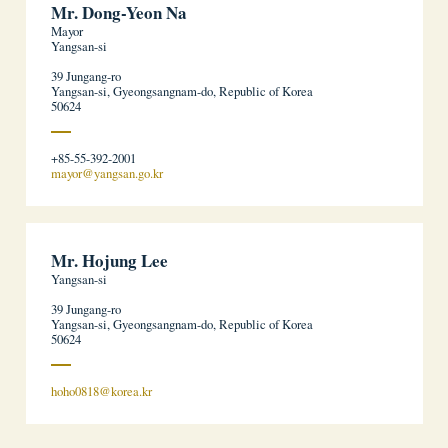
Mr. Dong-Yeon Na
Mayor
Yangsan-si
39 Jungang-ro
Yangsan-si, Gyeongsangnam-do, Republic of Korea
50624
+85-55-392-2001
mayor@yangsan.go.kr
Mr. Hojung Lee
Yangsan-si
39 Jungang-ro
Yangsan-si, Gyeongsangnam-do, Republic of Korea
50624
hoho0818@korea.kr