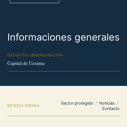
Informaciones generales
ESTATUTO ADMINISTRATIVO
Capital de Ucrania
Sector protegido
/
Noticias
/
EN ESTA PÁGINA
Contacto