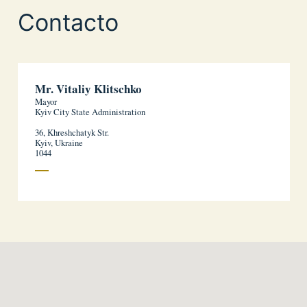
Contacto
Mr. Vitaliy Klitschko
Mayor
Kyiv City State Administration
36, Khreshchatyk Str.
Kyiv, Ukraine
1044