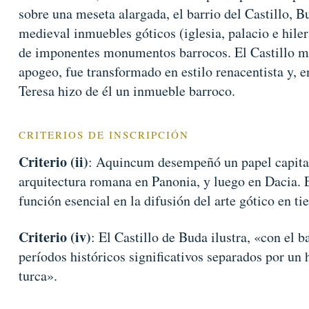
sobre una meseta alargada, el barrio del Castillo, B
medieval inmuebles góticos (iglesia, palacio e hiler
de imponentes monumentos barrocos. El Castillo mi
apogeo, fue transformado en estilo renacentista y, e
Teresa hizo de él un inmueble barroco.
CRITERIOS DE INSCRIPCIÓN
Criterio (ii)
: Aquincum desempeñó un papel capital 
arquitectura romana en Panonia, y luego en Dacia. 
función esencial en la difusión del arte gótico en ti
Criterio (iv)
: El Castillo de Buda ilustra, «con el 
períodos históricos significativos separados por un
turca».