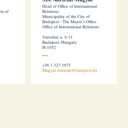
Head of Office of International
on of
Relations
Municipality of the City of
Budapest - The Mayor’s Office
Office of International Relations
Városház u. 9-11
Budapest, Hungary
H-1052
+36 1 327 1075
Magyar.Adrienn@budapest.hu