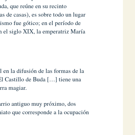
uda, que reúne en su recinto
as de casas), es sobre todo un lugar
smo fue gótico; en el período de
n el siglo XIX, la emperatriz María
en la difusión de las formas de la
El Castillo de Buda […] tiene una
erra magiar.
barrio antiguo muy próximo, dos
 hiato que corresponde a la ocupación