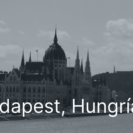
dapest, Hungrí