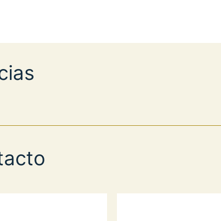
cias
tacto