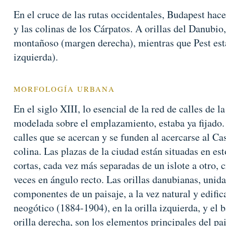
En el cruce de las rutas occidentales, Budapest hace
y las colinas de los Cárpatos. A orillas del Danubio
montañoso (margen derecha), mientras que Pest está
izquierda).
MORFOLOGÍA URBANA
En el siglo XIII, lo esencial de la red de calles de l
modelada sobre el emplazamiento, estaba ya fijado. 
calles que se acercan y se funden al acercarse al Ca
colina. Las plazas de la ciudad están situadas en es
cortas, cada vez más separadas de un islote a otro, 
veces en ángulo recto. Las orillas danubianas, unida
componentes de un paisaje, a la vez natural y edif
neogótico (1884-1904), en la orilla izquierda, y el b
orilla derecha, son los elementos principales del p