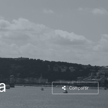
a
Compartir