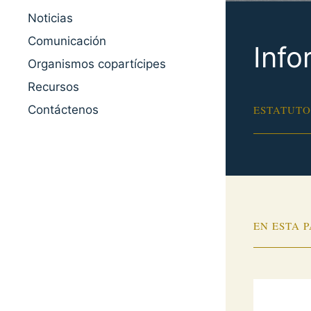
Noticias
Comunicación
Info
Organismos copartícipes
Recursos
Contáctenos
ESTATUTO
EN ESTA 