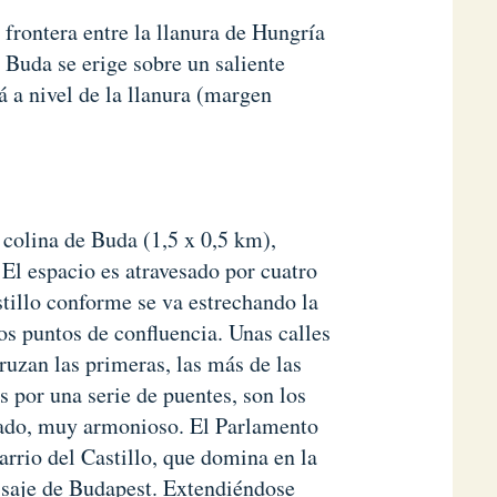
 frontera entre la llanura de Hungría
, Buda se erige sobre un saliente
 a nivel de la llanura (margen
a colina de Buda (1,5 x 0,5 km),
El espacio es atravesado por cuatro
stillo conforme se va estrechando la
tos puntos de confluencia. Unas calles
cruzan las primeras, las más de las
s por una serie de puentes, son los
icado, muy armonioso. El Parlamento
arrio del Castillo, que domina en la
aisaje de Budapest. Extendiéndose