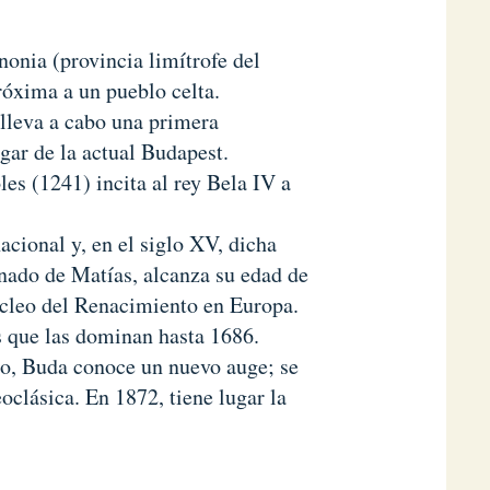
onia (provincia limítrofe del
óxima a un pueblo celta.
 lleva a cabo una primera
ugar de la actual Budapest.
es (1241) incita al rey Bela IV a
acional y, en el siglo XV, dicha
inado de Matías, alcanza su edad de
núcleo del Renacimiento en Europa.
s que las dominan hasta 1686.
go, Buda conoce un nuevo auge; se
oclásica. En 1872, tiene lugar la