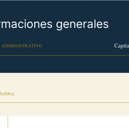
rmaciones generales
Capita
 ADMINISTRATIVO
PÁGINA