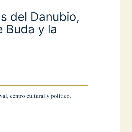
as del Danubio,
de Buda y la
l, centro cultural y politico,