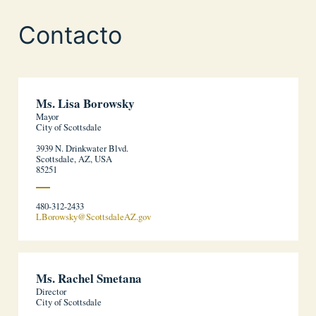
Contacto
Ms. Lisa Borowsky
Mayor
City of Scottsdale
3939 N. Drinkwater Blvd.
Scottsdale, AZ, USA
85251
480-312-2433
LBorowsky@ScottsdaleAZ.gov
Ms. Rachel Smetana
Director
City of Scottsdale