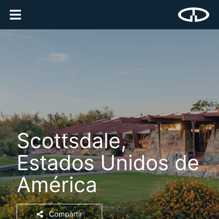
Scottsdale,
Estados Unidos de
América
Compartir