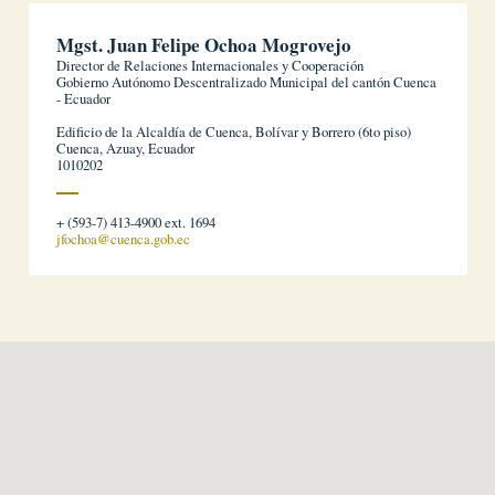
Mgst. Juan Felipe Ochoa Mogrovejo
Director de Relaciones Internacionales y Cooperación
Gobierno Autónomo Descentralizado Municipal del cantón Cuenca
- Ecuador
Edificio de la Alcaldía de Cuenca, Bolívar y Borrero (6to piso)
Cuenca, Azuay, Ecuador
1010202
+ (593-7) 413-4900 ext. 1694
jfochoa@cuenca.gob.ec