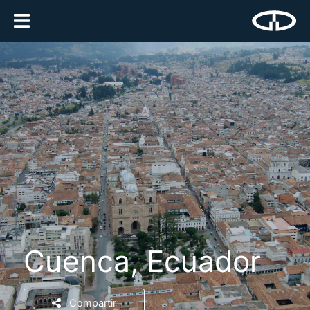
Cuenca, Ecuador
Compartir