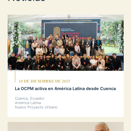
10 DE DICIEMBRE DE 2025
La OCPM activa en América Latina desde Cuenca
Cuenca, Ecuador
América Latina
Nuevo Proyecto Urbano