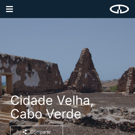
Cidade Velha,
Cabo Verde
Compartir