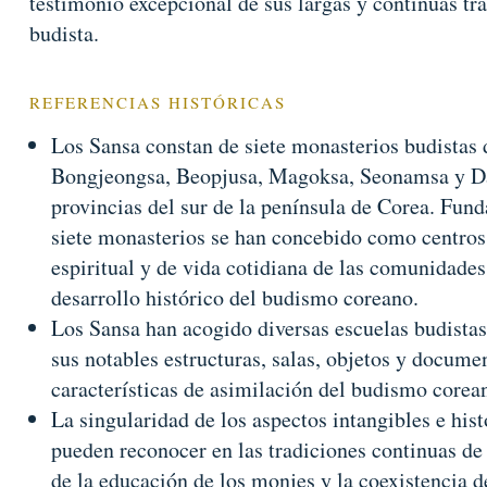
testimonio excepcional de sus largas y continuas tra
budista.
REFERENCIAS HISTÓRICAS
Los Sansa constan de siete monasterios budistas
Bongjeongsa, Beopjusa, Magoksa, Seonamsa y Da
provincias del sur de la península de Corea. Funda
siete monasterios se han concebido como centros d
espiritual y de vida cotidiana de las comunidades 
desarrollo histórico del budismo coreano.
Los Sansa han acogido diversas escuelas budistas
sus notables estructuras, salas, objetos y documen
características de asimilación del budismo corea
La singularidad de los aspectos intangibles e his
pueden reconocer en las tradiciones continuas de 
de la educación de los monjes y la coexistencia de