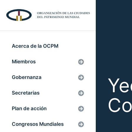
Acerca de la OCPM
Miembros
Ye
Gobernanza
Secretarias
Co
Plan de acción
Congresos Mundiales