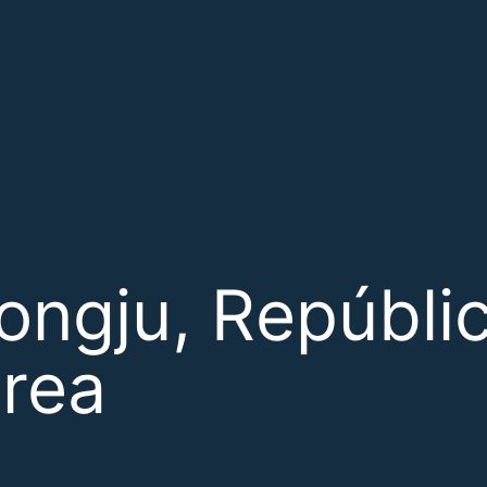
ongju, Repúbli
rea