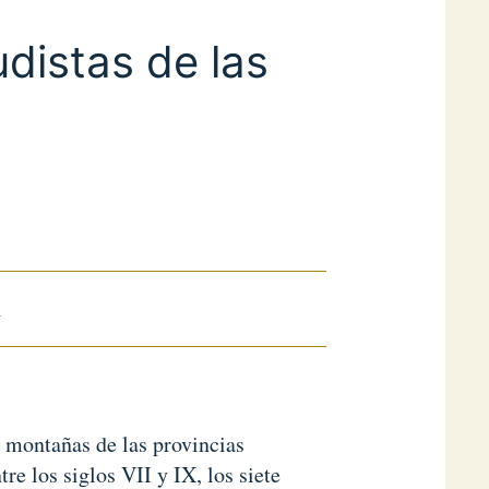
distas de las
l
s montañas de las provincias
e los siglos VII y IX, los siete