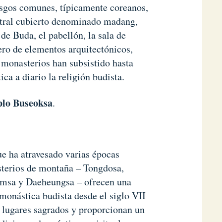
asgos comunes, típicamente coreanos,
entral cubierto denominado madang,
 de Buda, el pabellón, la sala de
ero de elementos arquitectónicos,
 monasterios han subsistido hasta
ca a diario la religión budista.
lo Buseoksa
.
ue ha atravesado varias épocas
asterios de montaña – Tongdosa,
msa y Daeheungsa – ofrecen una
 monástica budista desde el siglo VII
 lugares sagrados y proporcionan un