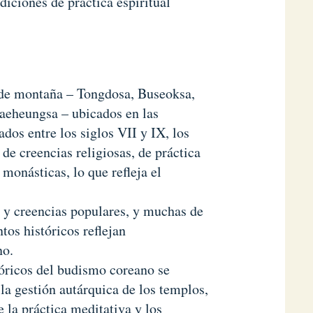
diciones de práctica espiritual
 de montaña – Tongdosa, Buseoksa,
eheungsa – ubicados en las
dos entre los siglos VII y IX, los
e creencias religiosas, de práctica
monásticas, lo que refleja el
 y creencias populares, y muchas de
tos históricos reflejan
no.
tóricos del budismo coreano se
la gestión autárquica de los templos,
 la práctica meditativa y los