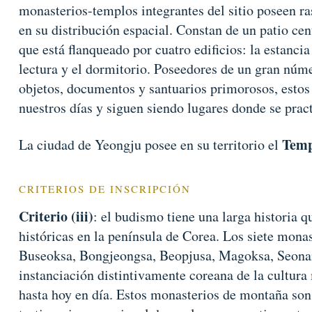
monasterios-templos integrantes del sitio poseen r
en su distribución espacial. Constan de un patio c
que está flanqueado por cuatro edificios: la estancia
lectura y el dormitorio. Poseedores de un gran núm
objetos, documentos y santuarios primorosos, estos
nuestros días y siguen siendo lugares donde se practi
Temp
La ciudad de Yeongju posee en su territorio el
CRITERIOS DE INSCRIPCIÓN
Criterio (iii)
: el budismo tiene una larga historia q
históricas en la península de Corea. Los siete mon
Buseoksa, Bongjeongsa, Beopjusa, Magoksa, Seona
instanciación distintivamente coreana de la cultura
hasta hoy en día. Estos monasterios de montaña son