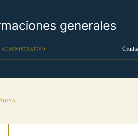
rmaciones generales
Ciudad
 ADMINISTRATIVO
PÁGINA