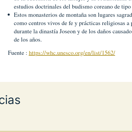
estudios doctrinales del budismo coreano de tipo
Estos monasterios de montaña son lugares sagrad
como centros vivos de fe y prácticas religiosas a
durante la dinastía Joseon y de los daños causados 
de los años.
Fuente :
https://whc.unesco.org/en/list/1562/
cias