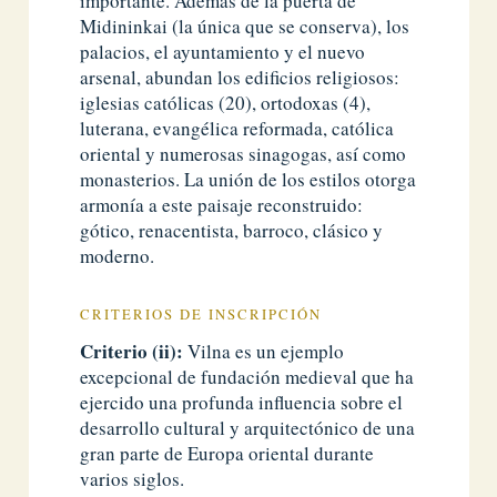
importante. Además de la puerta de
Midininkai (la única que se conserva), los
palacios, el ayuntamiento y el nuevo
arsenal, abundan los edificios religiosos:
iglesias católicas (20), ortodoxas (4),
luterana, evangélica reformada, católica
oriental y numerosas sinagogas, así como
monasterios. La unión de los estilos otorga
armonía a este paisaje reconstruido:
gótico, renacentista, barroco, clásico y
moderno.
CRITERIOS DE INSCRIPCIÓN
Criterio (ii):
Vilna es un ejemplo
excepcional de fundación medieval que ha
ejercido una profunda influencia sobre el
desarrollo cultural y arquitectónico de una
gran parte de Europa oriental durante
varios siglos.