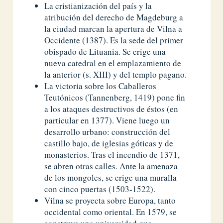
La cristianización del país y la
atribución del derecho de Magdeburg a
la ciudad marcan la apertura de Vilna a
Occidente (1387). Es la sede del primer
obispado de Lituania. Se erige una
nueva catedral en el emplazamiento de
la anterior (s. XIII) y del templo pagano.
La victoria sobre los Caballeros
Teutónicos (Tannenberg, 1419) pone fin
a los ataques destructivos de éstos (en
particular en 1377). Viene luego un
desarrollo urbano: construcción del
castillo bajo, de iglesias góticas y de
monasterios. Tras el incendio de 1371,
se abren otras calles. Ante la amenaza
de los mongoles, se erige una muralla
con cinco puertas (1503-1522).
Vilna se proyecta sobre Europa, tanto
occidental como oriental. En 1579, se