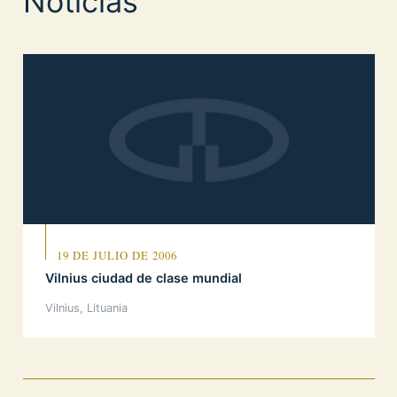
Noticias
19 DE JULIO DE 2006
Vilnius ciudad de clase mundial
Vilnius, Lituania