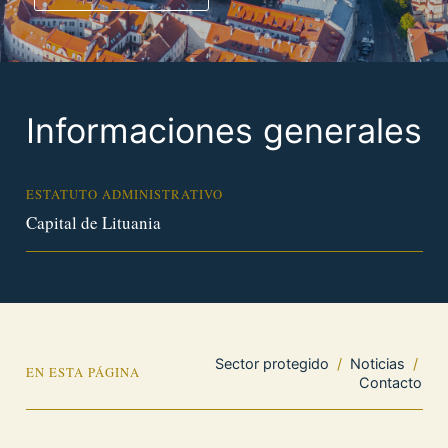
Informaciones generales
ESTATUTO ADMINISTRATIVO
Capital de Lituania
Sector protegido
/
Noticias
/
EN ESTA PÁGINA
Contacto