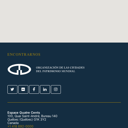
ENCONTRARNOS
Espace Quatre Cents
100, Quai Saint-André, Bureau 140
Québec (Québec) G1K 3Y2
Canada
+1 418 692-0000