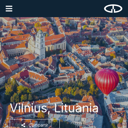
Vilnius, Lituania
Compartir