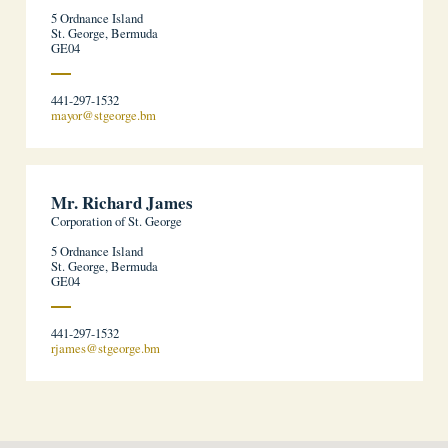
5 Ordnance Island
St. George, Bermuda
GE04
441-297-1532
mayor@stgeorge.bm
Mr. Richard James
Corporation of St. George
5 Ordnance Island
St. George, Bermuda
GE04
441-297-1532
rjames@stgeorge.bm