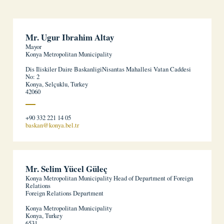
Mr. Ugur Ibrahim Altay
Mayor
Konya Metropolitan Municipality
Dis Iliskiler Daire BaskanligiNisantas Mahallesi Vatan Caddesi
No: 2
Konya, Selçuklu, Turkey
42060
+90 332 221 14 05
baskan@konya.bel.tr
Mr. Selim Yücel Güleç
Konya Metropolitan Municipality Head of Department of Foreign
Relations
Foreign Relations Department
Konya Metropolitan Municipality
Konya, Turkey
6531