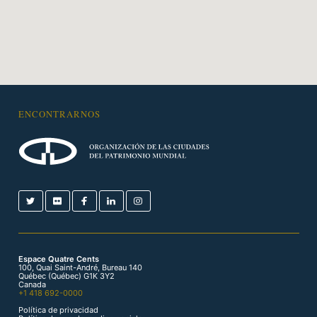
ENCONTRARNOS
Espace Quatre Cents
100, Quai Saint-André, Bureau 140
Québec (Québec) G1K 3Y2
Canada
+1 418 692-0000
Política de privacidad