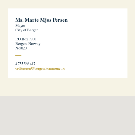
Ms. Marte Mjos Persen
Mayor
City of Bergen
P.O.Box 7700
Bergen, Norway
N-5020
4 755 566 417
ordforeren@bergen.kommune.no