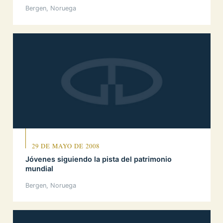
Bergen, Noruega
29 DE MAYO DE 2008
Jóvenes siguiendo la pista del patrimonio
mundial
Bergen, Noruega