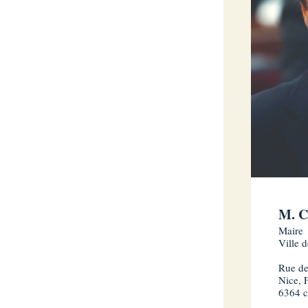
M. C
Maire
Ville 
Rue de
Nice, 
6364 c