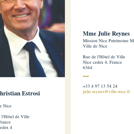
Mme Julie Reynes
Mission Nice Patrimoine M
Ville de Nice
Rue de l'Hôtel de Ville
Nice cedex 4, France
6364
+33 4 97 13 54 24
julie.reynes@ville-nice.fr
hristian Estrosi
de Nice
 l'Hôtel de Ville
France
edex 4