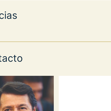
cias
tacto