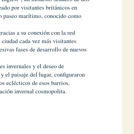
eado por visitantes británicos en
oso paseo marítimo, conocido como
gracias a su conexión con la red
a ciudad cada vez más visitantes
cesivas fases de desarrollo de nuevos
tes invernales y el deseo de
 el paisaje del lugar, configuraron
os eclécticos de esos barrios,
ación invernal cosmopolita.