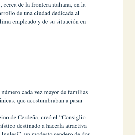
 cerca de la frontera italiana, en la
arrollo de una ciudad dedicada al
clima empleado y de su situación en
n número cada vez mayor de familias
itánicas, que acostumbraban a pasar
ino de Cerdeña, creó el “Consiglio
ístico destinado a hacerla atractiva
i Inglesi”, un modesto sendero de dos