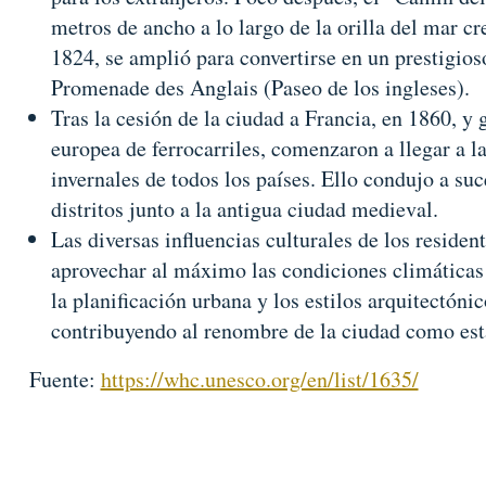
metros de ancho a lo largo de la orilla del mar cr
1824, se amplió para convertirse en un prestigi
Promenade des Anglais (Paseo de los ingleses).
Tras la cesión de la ciudad a Francia, en 1860, y 
europea de ferrocarriles, comenzaron a llegar a l
invernales de todos los países. Ello condujo a su
distritos junto a la antigua ciudad medieval.
Las diversas influencias culturales de los residen
aprovechar al máximo las condiciones climáticas y
la planificación urbana y los estilos arquitectónic
contribuyendo al renombre de la ciudad como est
Fuente:
https://whc.unesco.org/en/list/1635/