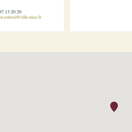
97 13 20 20
an.estrosi@ville-nice.fr