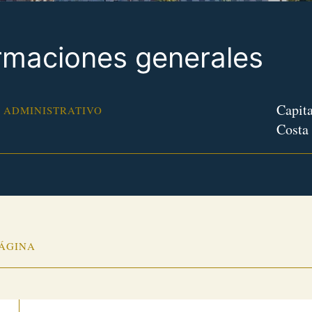
rmaciones generales
Capita
 ADMINISTRATIVO
Costa
PÁGINA