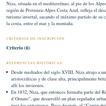
Niza, situada en el mediterrénao, al pie de los Alpes,
región de Provenza-Alpes Costa Azul, refleja el des
turismo invertal, sacando el máximo partido de su 
la costa, entre el mar y la montaña.
CRITERIOS DE INSCRIPCIÓN
Criterio (ii)
REFERENCIAS HISTÓRICAS
Desde mediados del siglo XVIII, Niza atrajo a u
aristocráticas y de clase alta, principalmente br
allí los inviernos.
En 1832, Niza, que entonces formaba parte del Re
d’Ornato”, que desarrolló un plan regulador urban
para los extranjeros. Poco después, el “Camin de