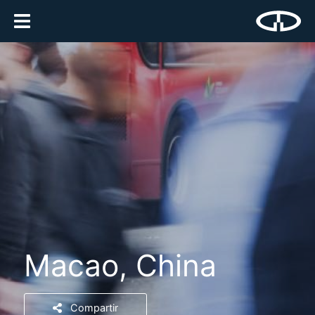
Macao, China
Compartir