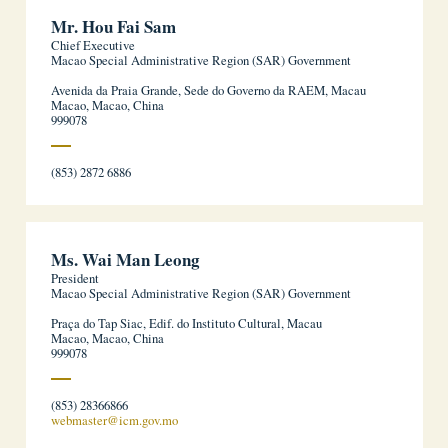
Mr. Hou Fai Sam
Chief Executive
Macao Special Administrative Region (SAR) Government
Avenida da Praia Grande, Sede do Governo da RAEM, Macau
Macao, Macao, China
999078
(853) 2872 6886
Ms. Wai Man Leong
President
Macao Special Administrative Region (SAR) Government
Praça do Tap Siac, Edif. do Instituto Cultural, Macau
Macao, Macao, China
999078
(853) 28366866
webmaster@icm.gov.mo