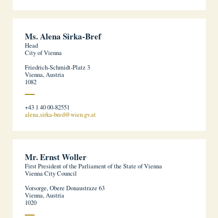
Ms. Alena Sirka-Bref
Head
City of Vienna
Friedrich-Schmidt-Platz 3
Vienna, Austria
1082
+43 1 40 00-82551
alena.sirka-bred@wien.gv.at
Mr. Ernst Woller
First President of the Parliament of the State of Vienna
Vienna City Council
Vorsorge, Obere Donaustraze 63
Vienna, Austria
1020