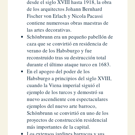
desde el siglo XVIII hasta 1918, la obra
de los arquitectos Johann Bernhard
Fischer von Erlach y Nicola Pacassi
contiene numerosas obras maestras de
las artes decorativas.
Schönbrunn era un pequeño pabellón de
caza que se convirtió en residencia de
verano de los Habsburgo y fue
reconstruido tras su destrucción total
durante el último ataque turco en 1683.
En el apogeo del poder de los
Habsburgo a principios del siglo XVIII,
cuando la Viena imperial siguió el
ejemplo de los turcos y demostró su
nuevo ascendiente con espectaculares
ejemplos del nuevo arte barroco,
Schönbrunn se convirtió en uno de los
proyectos de construcción residencial
más importantes de la capital.
Los extensos jardines barrocos y sus