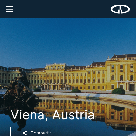
Viena, Austria
Compartir