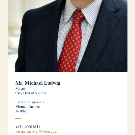
Mr. Michael Ludwig
Mayor
City Hall of Vienna
Lichtenfelsgasse 2
Vienna, Austria
A-1082
+43 1 4000 81111
buergermeister@wien.gv.at