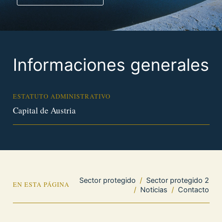
Informaciones generales
ESTATUTO ADMINISTRATIVO
Capital de Austria
Sector protegido
/
Sector protegido 2
EN ESTA PÁGINA
/
Noticias
/
Contacto