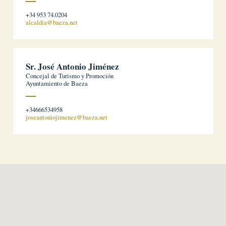
+34 953 74.0204
alcaldia@baeza.net
Sr. José Antonio Jiménez
Concejal de Turismo y Promoción
Ayuntamiento de Baeza
+34666534958
joseantoniojimenez@baeza.net