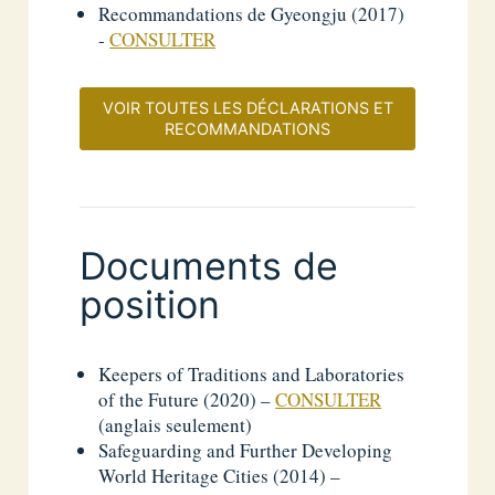
Recommandations de Gyeongju (2017)
­-
CONSULTER
­
VOIR TOUTES LES DÉCLARATIONS ET
RECOMMANDATIONS
Documents de
position
Keepers of Traditions and Laboratories
of the Future (2020) –
CONSULTER
(anglais seulement)
Safeguarding and Further Developing
World Heritage Cities (2014) –