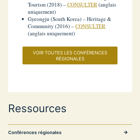
Tourism (2018) –
CONSULTER
(anglais
uniquement)
Gyeongju (South Korea) – Heritage &
Community (2016) –
CONSULTER
(anglais uniquement)
VOIR TOUTES LES CONFÉRENCES
RÉGIONALES
Ressources
Conférences régionales