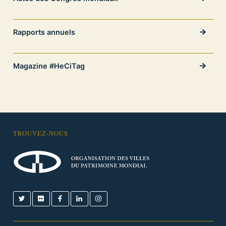
Rapports annuels
Magazine #HeCiTag
TROUVEZ-NOUS