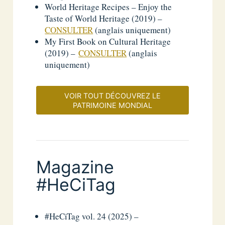
World Heritage Recipes – Enjoy the
Taste of World Heritage (2019) –
CONSULTER
(anglais uniquement)
My First Book on Cultural Heritage
(2019) –
CONSULTER
(anglais
uniquement)
VOIR TOUT DÉCOUVREZ LE
PATRIMOINE MONDIAL
Magazine
#HeCiTag
#HeCiTag vol. 24 (2025) –