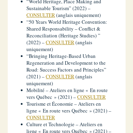
“World Heritage, Place Making and
Sustainable Tourism” (2022) –
CONSULTER
(anglais uniquement)
“50 Years World Heritage Convention:
Shared Responsability – Conflict &
Reconciliation (Heritage Studies) ”
(2022) –
CONSULTER
(anglais
uniquement)
“Bringing Heritage-Based Urban
Regeneration and Development to the
Road: Success Factors and Principles”
(2021) –
CONSULTER
(anglais
uniquement)
Mobilité – Ateliers en ligne « En route
vers Québec » (2021) –
CONSULTER
Tourisme et Économie – Ateliers en
ligne « En route vers Québec » (2021) –
CONSULTER
Culture et Technologie – Ateliers en
ligne « En route vers Québec » (2021) –