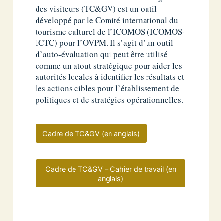
des visiteurs (TC&GV) est un outil
développé par le Comité international du
tourisme culturel de l’ICOMOS (ICOMOS-
ICTC) pour l’OVPM. Il s’agit d’un outil
d’auto-évaluation qui peut être utilisé
comme un atout stratégique pour aider les
autorités locales à identifier les résultats et
les actions cibles pour l’établissement de
politiques et de stratégies opérationnelles.
Cadre de TC&GV (en anglais)
Cadre de TC&GV – Cahier de travail (en
anglais)