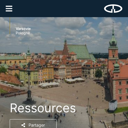
Varsovie
Pologne
Ressources
Partager