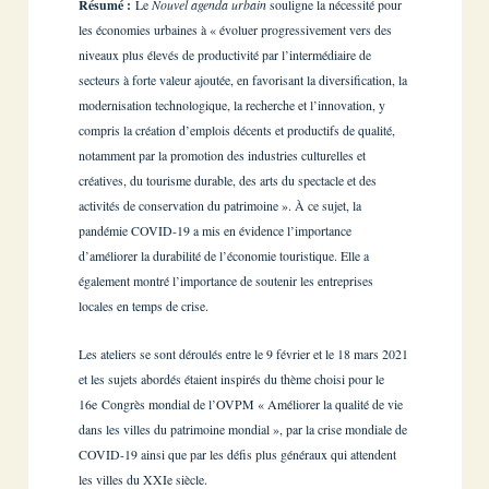
Résumé :
Le
Nouvel agenda urbain
souligne la nécessité pour
les économies urbaines à « évoluer progressivement vers des
niveaux plus élevés de productivité par l’intermédiaire de
secteurs à forte valeur ajoutée, en favorisant la diversification, la
modernisation technologique, la recherche et l’innovation, y
compris la création d’emplois décents et productifs de qualité,
notamment par la promotion des industries culturelles et
créatives, du tourisme durable, des arts du spectacle et des
activités de conservation du patrimoine ». À ce sujet, la
pandémie COVID-19 a mis en évidence l’importance
d’améliorer la durabilité de l’économie touristique. Elle a
également montré l’importance de soutenir les entreprises
locales en temps de crise.
Les ateliers se sont déroulés entre le 9 février et le 18 mars 2021
et les sujets abordés étaient inspirés du thème choisi pour le
16e Congrès mondial de l’OVPM « Améliorer la qualité de vie
dans les villes du patrimoine mondial », par la crise mondiale de
COVID-19 ainsi que par les défis plus généraux qui attendent
les villes du XXIe siècle.