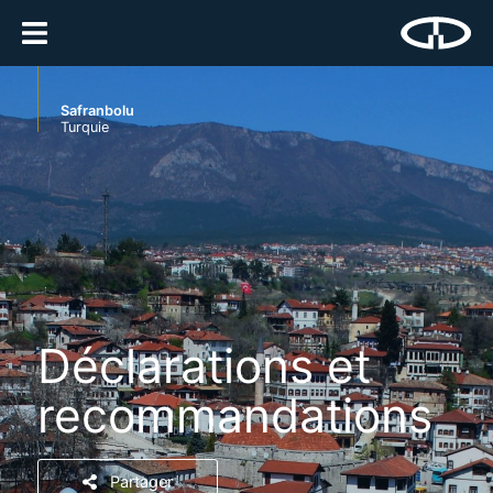
Safranbolu
Turquie
Déclarations et
recommandations
Partager