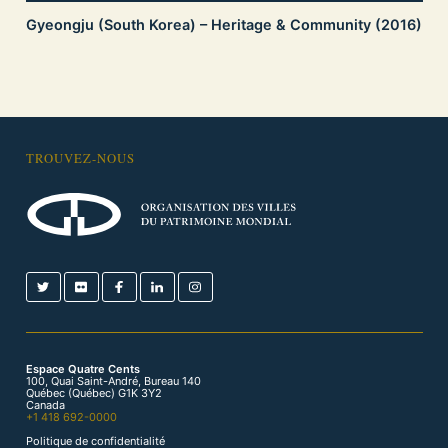
Gyeongju (South Korea) – Heritage & Community (2016)
TROUVEZ-NOUS
Espace Quatre Cents
100, Quai Saint-André, Bureau 140
Québec (Québec) G1K 3Y2
Canada
+1 418 692-0000
Politique de confidentialité