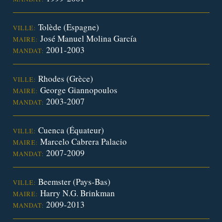
Tolède (Espagne)
VILLE:
José Manuel Molina García
MAIRE:
2001-2003
MANDAT:
Rhodes (Grèce)
VILLE:
George Giannopoulos
MAIRE:
2003-2007
MANDAT:
Cuenca (Équateur)
VILLE:
Marcelo Cabrera Palacio
MAIRE:
2007-2009
MANDAT:
Beemster (Pays-Bas)
VILLE:
Harry N.G. Brinkman
MAIRE:
2009-2013
MANDAT: