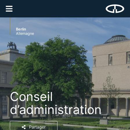
Berlin
Allemagne
Conseil
d’administration
Partager