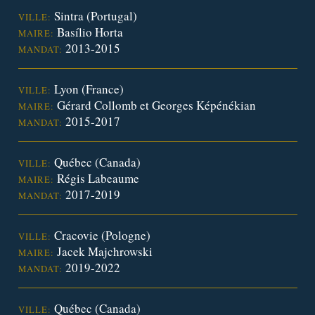
Sintra (Portugal)
VILLE:
Basílio Horta
MAIRE:
2013-2015
MANDAT:
Lyon (France)
VILLE:
Gérard Collomb et Georges Képénékian
MAIRE:
2015-2017
MANDAT:
Québec (Canada)
VILLE:
Régis Labeaume
MAIRE:
2017-2019
MANDAT:
Cracovie (Pologne)
VILLE:
Jacek Majchrowski
MAIRE:
2019-2022
MANDAT:
Québec (Canada)
VILLE: