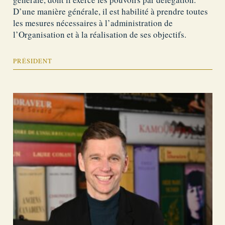
D’une manière générale, il est habilité à prendre toutes
les mesures nécessaires à l’administration de
l’Organisation et à la réalisation de ses objectifs.
PRÉSIDENT