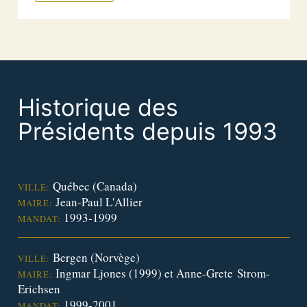
Historique des
Présidents depuis 1993
Québec (Canada)
VILLE:
Jean-Paul L'Allier
MAIRE:
1993-1999
MANDAT:
Bergen (Norvège)
VILLE:
Ingmar Ljones (1999) et Anne-Grete Strom-
MAIRE:
Erichsen
1999-2001
MANDAT: