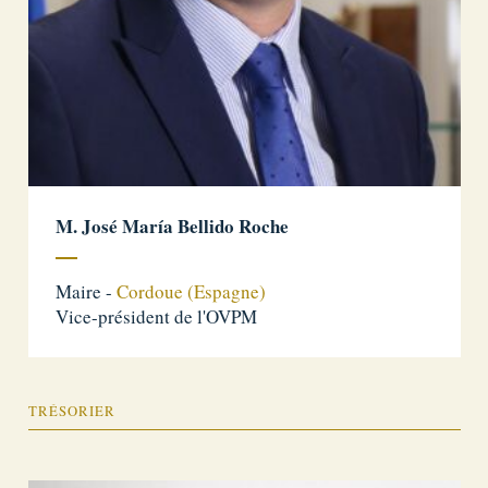
M. José María Bellido Roche
Maire -
Cordoue (Espagne)
Vice-président de l'OVPM
TRÉSORIER