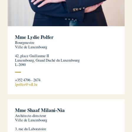
Mme Lydie Polfer
Bourgmestre
Ville de Luxembourg
42, place Guillaume II
Luxembourg, Grand Duché du Luxembourg
L-2090
+352 4796 - 2674
lpolfer@vdl.lu
Mme Shaaf Milani-Nia
Architecte-directeur
Ville de Luxembourg
3, rue du Laboratoire