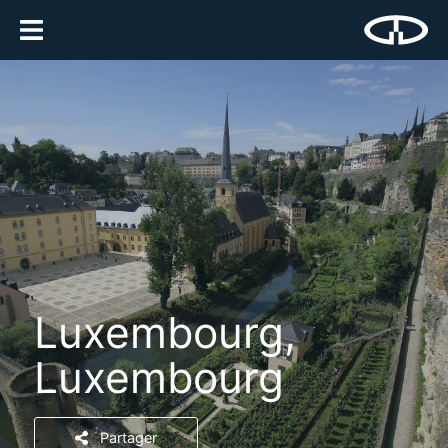
Luxembourg,
Luxembourg
Partager