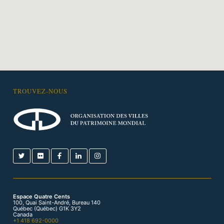
TROUVEZ-NOUS
Espace Quatre Cents
100, Quai Saint-André, Bureau 140
Québec (Québec) G1K 3Y2
Canada
+1 418 692-0000