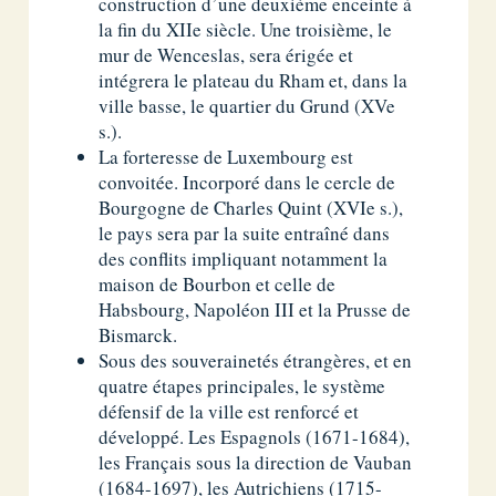
construction d’une deuxième enceinte à
la fin du XIIe siècle. Une troisième, le
mur de Wenceslas, sera érigée et
intégrera le plateau du Rham et, dans la
ville basse, le quartier du Grund (XVe
s.).
La forteresse de Luxembourg est
convoitée. Incorporé dans le cercle de
Bourgogne de Charles Quint (XVIe s.),
le pays sera par la suite entraîné dans
des conflits impliquant notamment la
maison de Bourbon et celle de
Habsbourg, Napoléon III et la Prusse de
Bismarck.
Sous des souverainetés étrangères, et en
quatre étapes principales, le système
défensif de la ville est renforcé et
développé. Les Espagnols (1671-1684),
les Français sous la direction de Vauban
(1684-1697), les Autrichiens (1715-