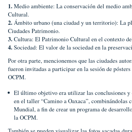
Medio ambiente: La conservación del medio ambie
Cultural.
Ámbito urbano (una ciudad y un territorio): La pl
Ciudades Patrimonio.
Cultura: El Patrimonio Cultural en el contexto de
Sociedad: El valor de la sociedad en la preservac
Por otra parte, mencionemos que las ciudades autor
fueron invitadas a participar en la sesión de póster
OCPM.
El último objetivo era utilizar las conclusiones y
en el taller “Camino a Oaxaca”, combinándolas c
Mundial, a fin de crear un programa de desarroll
la OCPM.
También se pueden visualizar las fotos sacadas dura