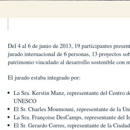
Del 4 al 6 de junio de 2013, 19 participantes prese
jurado internacional de 6 personas, 13 proyectos sob
patrimonio vinculado al desarrollo sostenible con 
El jurado estaba integrado por:
La Sra. Kerstin Manz, representante del Centro d
UNESCO
El Sr. Charles Moumouni, representante de la Un
La Sra. Françoise DesCamps, representante del I
El Sr. Gerardo Corres, representante de la Ciuda