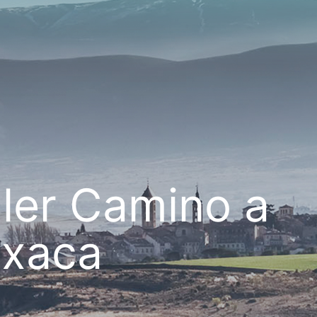
ller Camino a
xaca