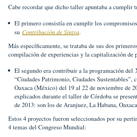
Cabe recordar que dicho taller apuntaba a cumplir tr
El primero consistía en cumplir los compromiso
su
Contribución de Sintra
.
Más específicamente, se trataba de sus dos primero
compilación de experiencias y la capitalización de p
El segundo era contribuir a la programación de
“Ciudades Patrimonio, Ciudades Sustentables”, cu
Oaxaca (México) del 19 al 22 de noviembre de 20
explicados durante el taller de Córdoba se prese
de 2013: son los de Aranjuez, La Habana, Oaxaca
Estos 4 proyectos fueron seleccionados por su pertin
4 temas del Congreso Mundial: