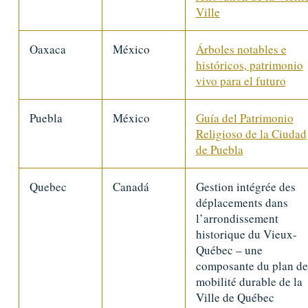
Ville
Oaxaca
México
Árboles notables e
históricos, patrimonio
vivo para el futuro
Puebla
México
Guía del Patrimonio
Religioso de la Ciudad
de Puebla
Quebec
Canadá
Gestion intégrée des
déplacements dans
l’arrondissement
historique du Vieux-
Québec – une
composante du plan de
mobilité durable de la
Ville de Québec