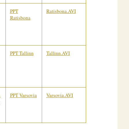
PPT
Ratisbona.AVI
Ratisbona
PPT Tallinn
Tallinn.AVI
n
PPT Varsovia
Varsovia.AVI
w