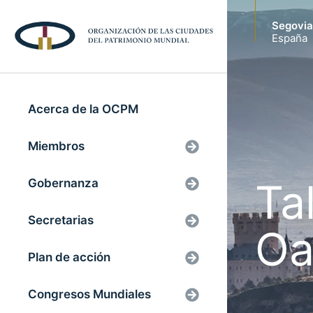
Segovia
España
Acerca de la OCPM
Miembros
Ta
Gobernanza
Secretarias
Oa
Plan de acción
Congresos Mundiales