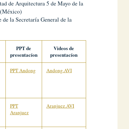
ltad de Arquitectura 5 de Mayo de la
 (México)
 de la Secretaría General de la
PPT de
Videos de
presentacíon
presentacíon
PPT Andong
Andong.AVI
PPT
Aranjuez.AVI
Aranjuez