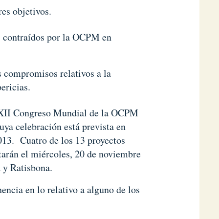
es objetivos.
s contraídos por la OCPM en
s compromisos relativos a la
ericias.
l XII Congreso Mundial de la OCPM
ya celebración está prevista en
13. Cuatro de los 13 proyectos
ntarán el miércoles, 20 de noviembre
 y Ratisbona.
encia en lo relativo a alguno de los