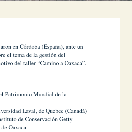
ntaron en Córdoba (España), ante un
re el tema de la gestión del
motivo del taller “Camino a Oaxaca”.
el Patrimonio Mundial de la
iversidad Laval, de Quebec (Canadá)
nstituto de Conservación Getty
d de Oaxaca