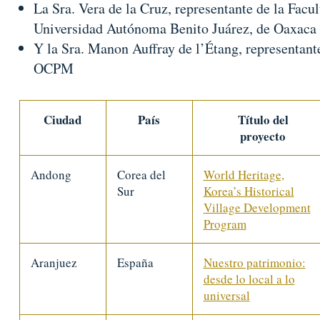
La Sra. Vera de la Cruz, representante de la Facu
Universidad Autónoma Benito Juárez, de Oaxaca
Y la Sra. Manon Auffray de l’Étang, representante
OCPM
Ciudad
País
Título del
proyecto
Andong
Corea del
World Heritage,
Sur
Korea’s Historical
Village Development
Program
Aranjuez
España
Nuestro patrimonio:
desde lo local a lo
universal