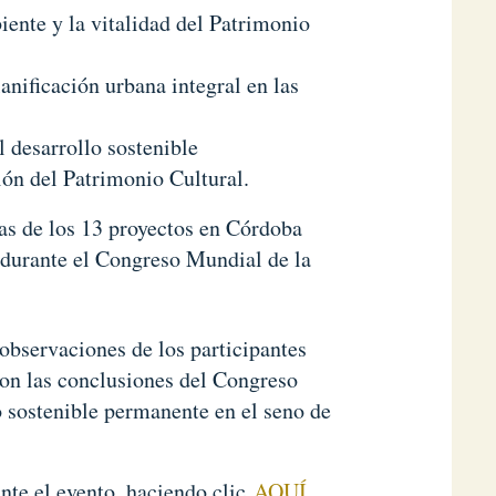
nte y la vitalidad del Patrimonio
anificación urbana integral en las
l desarrollo sostenible
ión del Patrimonio Cultural.
as de los 13 proyectos en Córdoba
s durante el Congreso Mundial de la
 observaciones de los participantes
on las conclusiones del Congreso
o sostenible permanente en el seno de
nte el evento, haciendo clic
AQUÍ
.