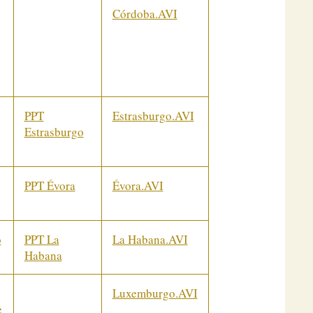
Córdoba.AVI
PPT
Estrasburgo.AVI
Estrasburgo
PPT Évora
Évora.AVI
o
PPT La
La Habana.AVI
Habana
Luxemburgo.AVI
e