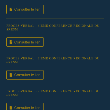
Consulter le lien
PROCÈS-VERBAL - 6IÈME CONFÉRENCE RÉGIONALE DU
SRESM
Consulter le lien
PROCÈS-VERBAL - 7IÈME CONFÉRENCE RÉGIONALE DU
SRESM
Consulter le lien
PROCÈS-VERBAL - 8IÈME CONFÉRENCE RÉGIONALE DU
SRESM
Consulter le lien