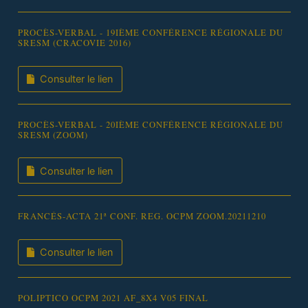
PROCÈS-VERBAL - 19IÈME CONFÉRENCE RÉGIONALE DU
SRESM (CRACOVIE 2016)
Consulter le lien
PROCÈS-VERBAL - 20IÈME CONFÉRENCE RÉGIONALE DU
SRESM (ZOOM)
Consulter le lien
FRANCÉS-ACTA 21ª CONF. REG. OCPM ZOOM.20211210
Consulter le lien
POLIPTICO OCPM 2021 AF_8X4 V05 FINAL