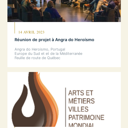
14 AVRIL 2023
Réunion de projet à Angra do Heroísmo
Angra do Heroismo, Portugal
Europe du Sud et et de la Méditerranée
Feuille de route de Québec