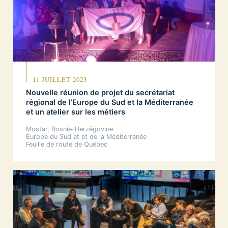
11 JUILLET 2023
Nouvelle réunion de projet du secrétariat
régional de l’Europe du Sud et la Méditerranée
et un atelier sur les métiers
Mostar, Bosnie-Herzégovine
Europe du Sud et et de la Méditerranée
Feuille de route de Québec