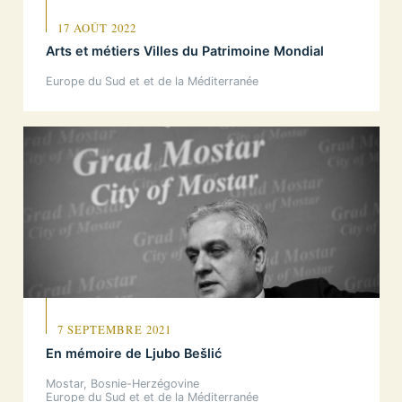
17 AOÛT 2022
Arts et métiers Villes du Patrimoine Mondial
Europe du Sud et et de la Méditerranée
7 SEPTEMBRE 2021
En mémoire de Ljubo Bešlić
Mostar, Bosnie-Herzégovine
Europe du Sud et et de la Méditerranée