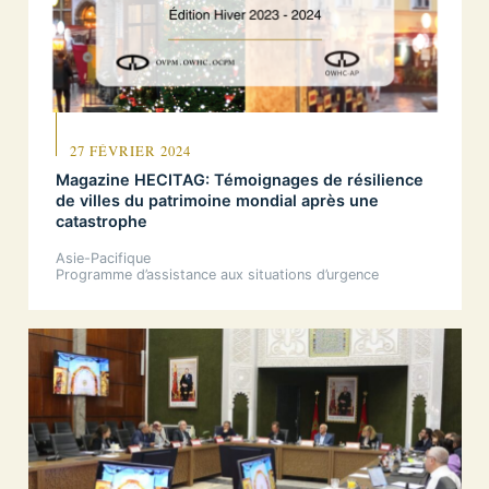
27 FÉVRIER 2024
Magazine HECITAG: Témoignages de résilience
de villes du patrimoine mondial après une
catastrophe
Asie-Pacifique
Programme d’assistance aux situations d’urgence