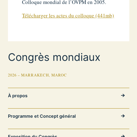
Colloque mondial de l’OVPM en 2005.
Télécharger les actes du colloque (441mb)
Congrès mondiaux
2026 – MARRAKECH, MAROC
À propos
Programme et Concept général
Exposition du Congrès