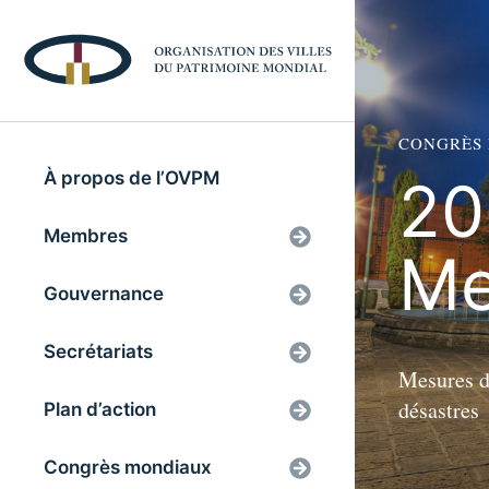
CONGRÈS
À propos de l’OVPM
20
Membres
Me
Gouvernance
Secrétariats
Mesures de
désastres
Plan d’action
Congrès mondiaux