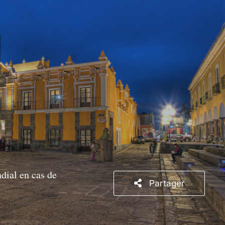
dial en cas de
Partager