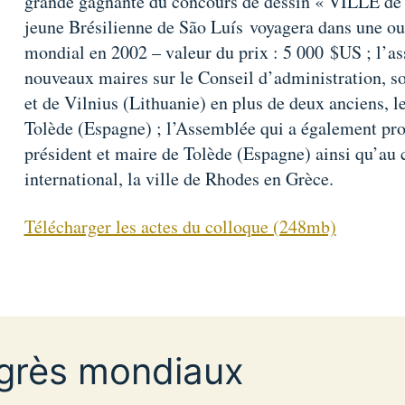
grande gagnante du concours de dessin « VILLE d
jeune Brésilienne de São Luís voyagera dans une ou 
mondial en 2002 – valeur du prix : 5 000 $US ; l’a
nouveaux maires sur le Conseil d’administration, s
et de Vilnius (Lithuanie) en plus de deux anciens, l
Tolède (Espagne) ; l’Assemblée qui a également pro
président et maire de Tolède (Espagne) ainsi qu’au 
international, la ville de Rhodes en Grèce.
Télécharger les actes du colloque (248mb)
grès mondiaux