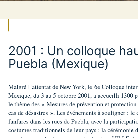
2001 : Un colloque hau
Puebla (Mexique)
Malgré l’attentat de New York, le 6e Colloque intern
Mexique, du 3 au 5 octobre 2001, a accueilli 1300 p
le thème des « Mesures de prévention et protection
cas de désastres ». Les événements à souligner : le d
fanfares dans les rues de Puebla, avec la participat
costumes traditionnels de leur pays ; la cérémonie 