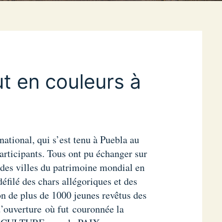
t en couleurs à
ational, qui s’est tenu à Puebla au
articipants. Tous ont pu échanger sur
 des villes du patrimoine mondial en
éfilé des chars allégoriques et des
ion de plus de 1000 jeunes revêtus des
d’ouverture où fut couronnée la