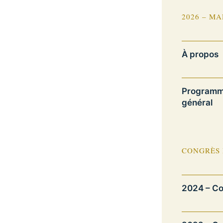
2026 – M
À propos
Programm
général
CONGRÈS
2024 – Co