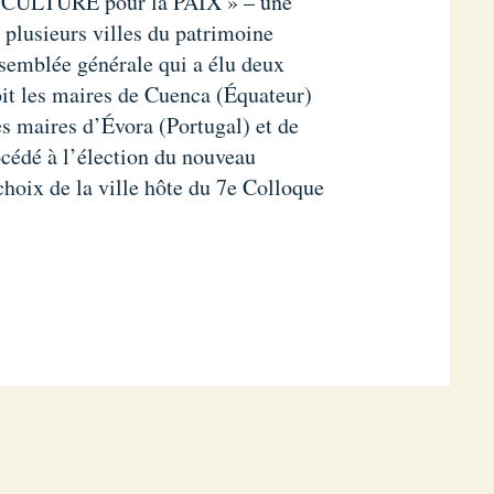
e CULTURE pour la PAIX » – une
plusieurs villes du patrimoine
ssemblée générale qui a élu deux
oit les maires de Cuenca (Équateur)
es maires d’Évora (Portugal) et de
cédé à l’élection du nouveau
choix de la ville hôte du 7e Colloque