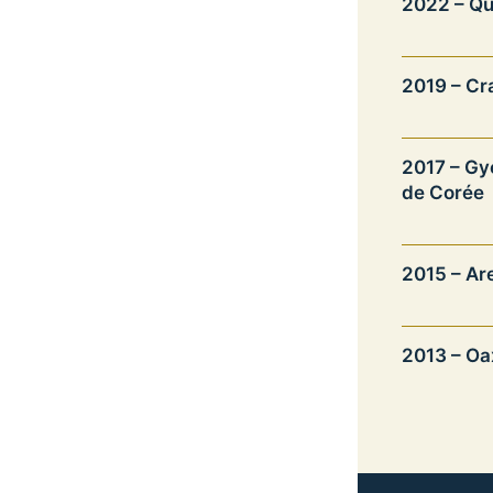
2022 – Q
2019 – Cr
2017 – Gy
de Corée
2015 – Ar
2013 – Oa