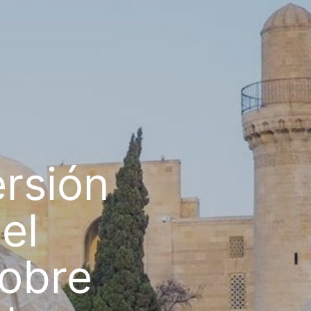
ersión
el
sobre