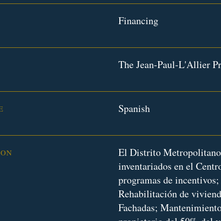
Financing
The Jean-Paul-L'Allier Pr
Spanish
E
El Distrito Metropolitan
ION
inventariados en el Centr
programas de incentivos; 
Rehabilitación de viviend
Fachadas; Mantenimiento