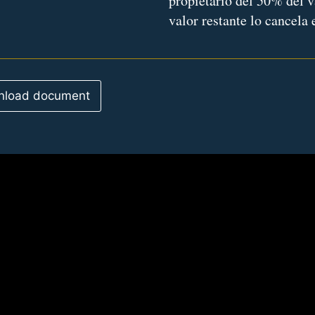
propietario del 50% del v
valor restante lo cancela 
load document