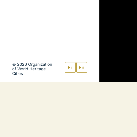
© 2026 Organization
Fr
En
of World Heritage
Cities