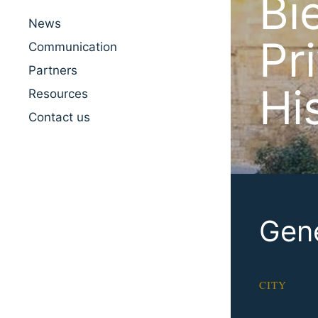
Bi
News
Pr
Communication
Partners
Hi
Resources
Contact us
Gene
CITY