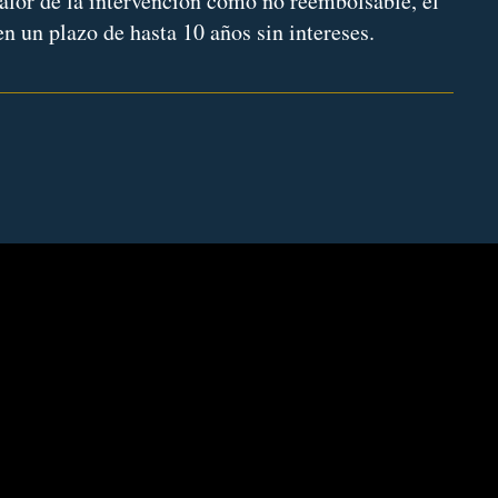
alor de la intervención como no reembolsable, el
en un plazo de hasta 10 años sin intereses.