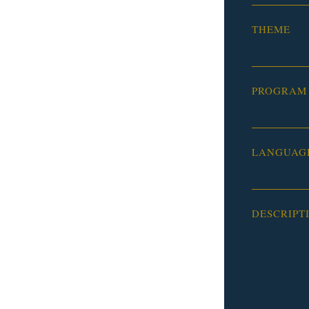
THEME
PROGRAM
LANGUAG
DESCRIPT