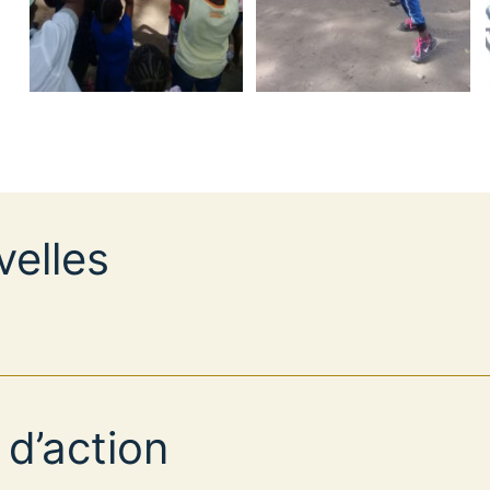
elles
 d’action