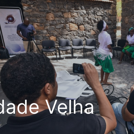
dade Velha