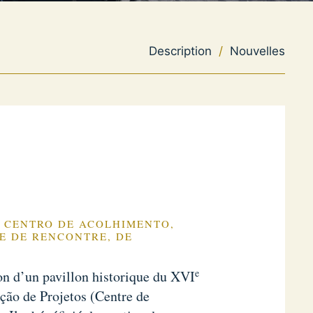
Description
/
Nouvelles
– CENTRO DE ACOLHIMENTO,
E DE RENCONTRE, DE
e
on d’un pavillon historique du XVI
ção de Projetos (Centre de