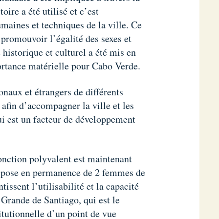
ire a été utilisé et c’est
maines et techniques de la ville. Ce
 promouvoir l’égalité des sexes et
historique et culturel a été mis en
rtance matérielle pour Cabo Verde.
ionaux et étrangers de différents
afin d’accompagner la ville et les
qui est un facteur de développement
fonction polyvalent est maintenant
ispose en permanence de 2 femmes de
issent l’utilisabilité et la capacité
 Grande de Santiago, qui est le
itutionnelle d’un point de vue