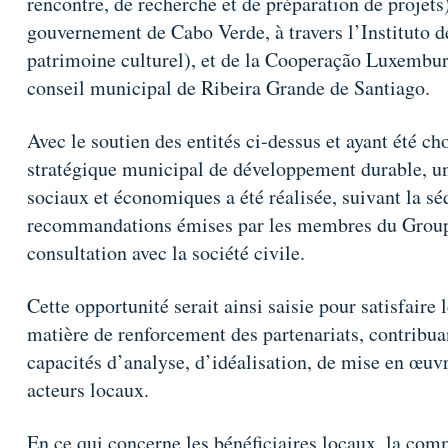
rencontre, de recherche et de préparation de projets)
gouvernement de Cabo Verde, à travers l’Instituto d
patrimoine culturel), et de la Cooperação Luxemburg
conseil municipal de Ribeira Grande de Santiago.
Avec le soutien des entités ci-dessus et ayant été 
stratégique municipal de développement durable, un
sociaux et économiques a été réalisée, suivant la s
recommandations émises par les membres du Groupe 
consultation avec la société civile.
Cette opportunité serait ainsi saisie pour satisfaire 
matière de renforcement des partenariats, contribua
capacités d’analyse, d’idéalisation, de mise en œuvr
acteurs locaux.
En ce qui concerne les bénéficiaires locaux, la com