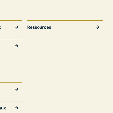
c
Ressources
aux