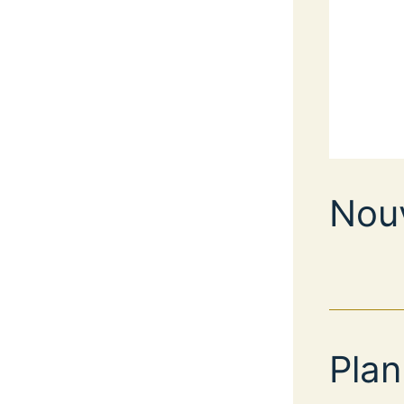
Nouv
Plan