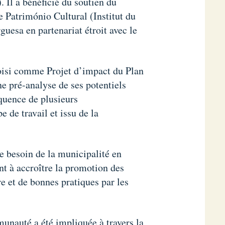
. Il a bénéficié du soutien du
e Património Cultural (Institut du
uesa en partenariat étroit avec le
choisi comme Projet d’impact du Plan
e pré-analyse de ses potentiels
équence de plusieurs
de travail et issu de la
le besoin de la municipalité en
nt à accroître la promotion des
e et de bonnes pratiques par les
munauté a été impliquée à travers la