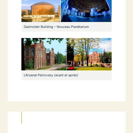
Gasholder Building – Nouveau Planétarium
L’Arsenal Petrovsky (avant et après)