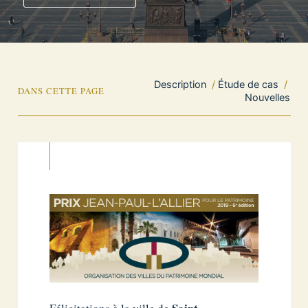
Description
/
Étude de cas
/
DANS CETTE PAGE
Nouvelles