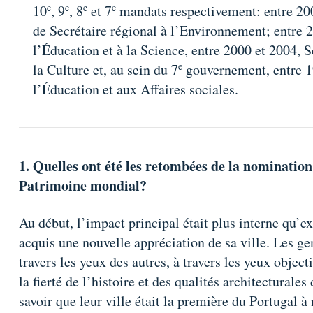
e
e
e
e
10
, 9
, 8
et 7
mandats respectivement: entre 2008
de Secrétaire régional à l’Environnement; entre 2
l’Éducation et à la Science, entre 2000 et 2004, S
e
la Culture et, au sein du 7
gouvernement, entre 19
l’Éducation et aux Affaires sociales.
1. Quelles ont été les retombées de la nomination 
Patrimoine mondial?
Au début, l’impact principal était plus interne qu’e
acquis une nouvelle appréciation de sa ville. Les ge
travers les yeux des autres, à travers les yeux object
la fierté de l’histoire et des qualités architecturales 
savoir que leur ville était la première du Portugal à 