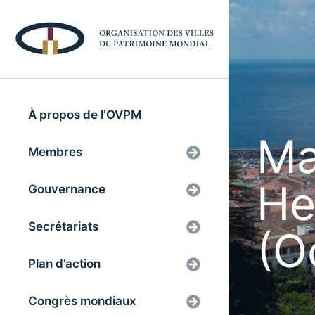
À propos de l’OVPM
Ma
Membres
He
Gouvernance
Secrétariats
(O
Plan d’action
Congrès mondiaux