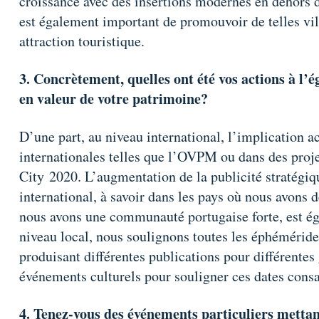
croissance avec des insertions modernes en dehors du
est également important de promouvoir de telles vil
attraction touristique.
3. Concrètement, quelles ont été vos actions à l’é
en valeur de votre patrimoine?
D’une part, au niveau international, l’implication ac
internationales telles que l’OVPM ou dans des proje
City 2020. L’augmentation de la publicité stratégiqu
international, à savoir dans les pays où nous avons 
nous avons une communauté portugaise forte, est éga
niveau local, nous soulignons toutes les éphéméride
produisant différentes publications pour différentes
événements culturels pour souligner ces dates cons
4. Tenez-vous des événements particuliers mettan