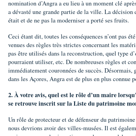
nomination d’Angra a eu lieu à un moment clé après
a dévasté une grande partie de la ville. La décision d
était et de ne pas la moderniser a porté ses fruits.
Ceci étant dit, toutes les conséquences n’ont pas ét
venues des règles très strictes concernant les matér
pas être utilisés dans la reconstruction, quel type 
pourraient utiliser, etc. De nombreuses règles et con
immédiatement couronnées de succès. Désormais, g
dans les Açores, Angra est de plus en plus connue p
2.
À votre avis, quel est le rôle d’un maire lorsqu
se retrouve inscrit sur la Liste du patrimoine mo
Un rôle de protecteur et de défenseur du patrimoine 
nous devrions avoir des villes-musées. Il est égale