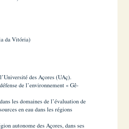
a da Vitória)
 l’Université des Açores (UAç).
e défense de l’environnement « Gê-
s dans les domaines de l’évaluation de
sources en eau dans les régions
gion autonome des Açores, dans ses