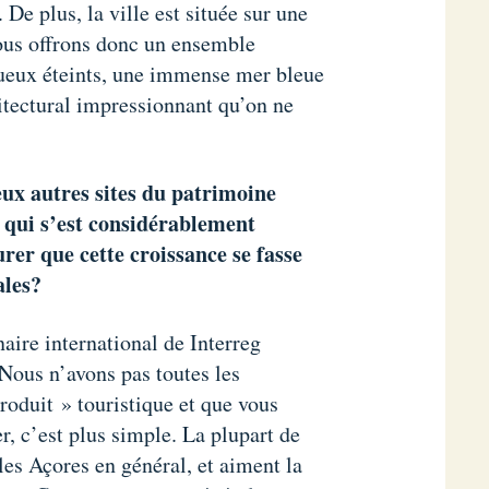
 De plus, la ville est située sur une
Nous offrons donc un ensemble
ueux éteints, une immense mer bleue
hitectural impressionnant qu’on ne
x autres sites du patrimoine
 qui s’est considérablement
er que cette croissance se fasse
ales?
aire international de Interreg
 Nous n’avons pas toutes les
roduit » touristique et que vous
r, c’est plus simple. La plupart de
es Açores en général, et aiment la