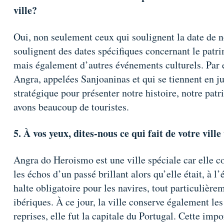
ville?
Oui, non seulement ceux qui soulignent la date de n
soulignent des dates spécifiques concernant le patri
mais également d’autres événements culturels. Par e
Angra, appelées Sanjoaninas et qui se tiennent en j
stratégique pour présenter notre histoire, notre patr
avons beaucoup de touristes.
5. À vos yeux, dites-nous ce qui fait de votre vill
Angra do Heroismo est une ville spéciale car elle 
les échos d’un passé brillant alors qu’elle était, à
halte obligatoire pour les navires, tout particulièr
ibériques. À ce jour, la ville conserve également l
reprises, elle fut la capitale du Portugal. Cette im