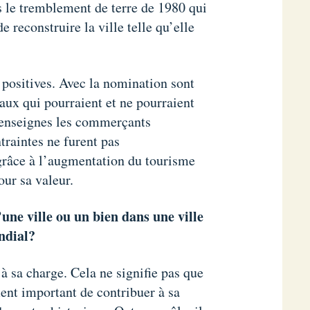
 le tremblement de terre de 1980 qui
e reconstruire la ville telle qu’elle
é positives. Avec la nomination sont
iaux qui pourraient et ne pourraient
d’enseignes les commerçants
traintes ne furent pas
râce à l’augmentation du tourisme
our sa valeur.
’une ville ou un bien dans une ville
ndial?
à sa charge. Cela ne signifie pas que
ment important de contribuer à sa