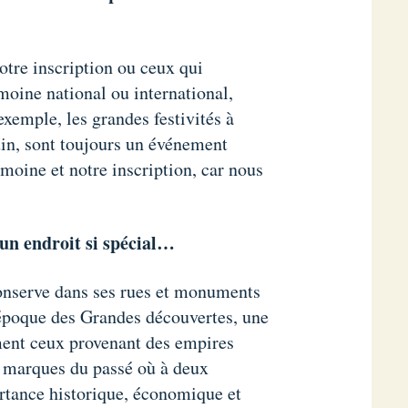
otre inscription ou ceux qui
moine national ou international,
xemple, les grandes festivités à
uin, sont toujours un événement
imoine et notre inscription, car nous
e un endroit si spécial…
conserve dans ses rues et monuments
 l’époque des Grandes découvertes, une
ement ceux provenant des empires
es marques du passé où à deux
portance historique, économique et