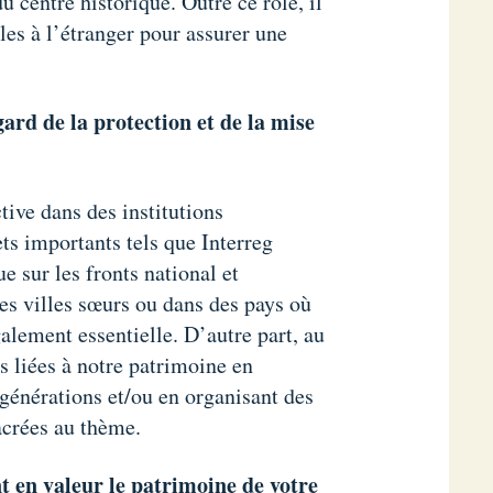
 centre historique. Outre ce rôle, il
les à l’étranger pour assurer une
gard de la protection et de la mise
tive dans des institutions
ts importants tels que Interreg
e sur les fronts national et
des villes sœurs ou dans des pays où
lement essentielle. D’autre part, au
s liées à notre patrimoine en
 générations et/ou en organisant des
acrées au thème.
t en valeur le patrimoine de votre