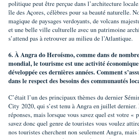
politique peut être perçue dans l’architecture locale.
île des Açores, célèbres pour sa beauté naturelle. 
magique de paysages verdoyants, de volcans majest
et une belle ville culturelle avec un patrimoine arc
s’attend pas à retrouver au milieu de l’Atlantique.
6. À Angra do Heroísmo, comme dans de nombreu
mondial, le tourisme est une activité économique
développée ces dernières années. Comment s’assur
dans le respect des besoins des communautés loc
C’était l’un des principaux thèmes du dernier Sémin
City 2020, qui s’est tenu à Angra en juillet dernier.
réponses, mais lorsque vous savez quel est votre « p
savez donc quel genre de touristes vous voulez attire
nos touristes cherchent non seulement Angra, mais l