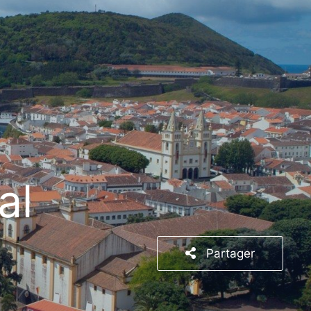
al
Partager