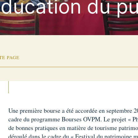
éducation du pu
TE PAGE
Une première bourse a été accordée en septembre 201
cadre du programme Bourses OVPM. Le projet « Phi
de bonnes pratiques en matière de tourisme patrimon
déroulé dans le cadre du « Festival du patrimoine m