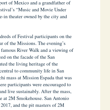
port of Mexico and a grandfather of
Festival’s “Music and Movie Under
e-in theater owned by the city and
reds of Festival participants on the
ur of the Missions. The evening’s
’s famous River Walk and a viewing of
ed on the facade of the San
ted the living heritage of the
central to community life in San
chi mass at Mission Espada that was
ere participants were encouraged to
and live sustainably. After the mass,
ecue at 2M Smokehouse. San Antonio
017, and the pit masters of 2M