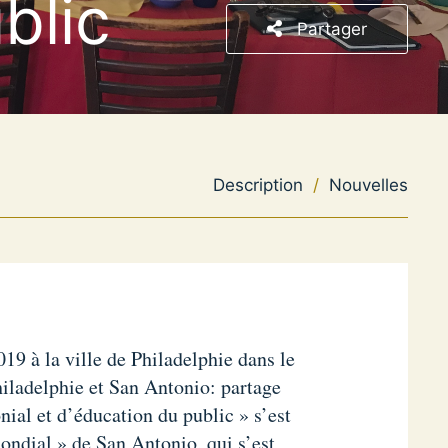
blic
Partager
Description
/
Nouvelles
9 à la ville de Philadelphie dans le
ladelphie et San Antonio: partage
ial et d’éducation du public » s’est
ondial » de San Antonio, qui s’est