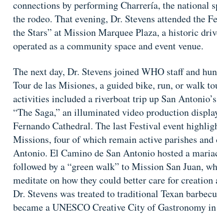
connections by performing Charrería, the national s
the rodeo. That evening, Dr. Stevens attended the 
the Stars” at Mission Marquee Plaza, a historic driv
operated as a community space and event venue.
The next day, Dr. Stevens joined WHO staff and hund
Tour de las Misiones, a guided bike, run, or walk to
activities included a riverboat trip up San Antonio
“The Saga,” an illuminated video production display
Fernando Cathedral. The last Festival event highligh
Missions, four of which remain active parishes and 
Antonio. El Camino de San Antonio hosted a maria
followed by a “green walk” to Mission San Juan, wh
meditate on how they could better care for creation 
Dr. Stevens was treated to traditional Texan barb
became a UNESCO Creative City of Gastronomy in 2