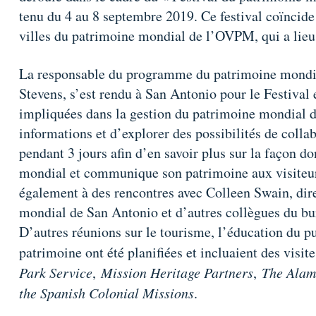
tenu du 4 au 8 septembre 2019. Ce festival coïncide 
villes du patrimoine mondial de l’OVPM, qui a lieu
La responsable du programme du patrimoine mond
Stevens, s’est rendu à San Antonio pour le Festival e
impliquées dans la gestion du patrimoine mondial d
informations et d’explorer des possibilités de collab
pendant 3 jours afin d’en savoir plus sur la façon d
mondial et communique son patrimoine aux visiteurs 
également à des rencontres avec Colleen Swain, dir
mondial de San Antonio et d’autres collègues du b
D’autres réunions sur le tourisme, l’éducation du pu
patrimoine ont été planifiées et incluaient des visit
Park Service
,
Mission Heritage Partners
,
The Alam
the Spanish Colonial Missions
.