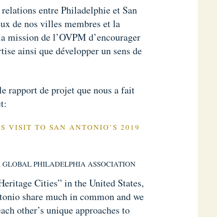
relations entre Philadelphie et San
eux de nos villes membres et la
la mission de l’OVPM d’encourager
rtise ainsi que développer un sens de
e rapport de projet que nous a fait
t:
S VISIT TO SAN ANTONIO’S 2019
 GLOBAL PHILADELPHIA ASSOCIATION
eritage Cities” in the United States,
ntonio share much in common and we
 each other’s unique approaches to