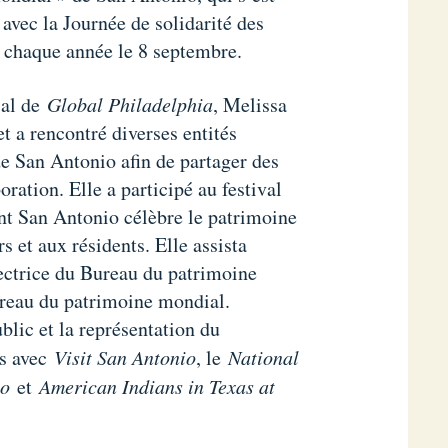
avec la Journée de solidarité des
 chaque année le 8 septembre.
ial de
Global Philadelphia
, Melissa
t a rencontré diverses entités
e San Antonio afin de partager des
oration. Elle a participé au festival
ont San Antonio célèbre le patrimoine
et aux résidents. Elle assista
ectrice du Bureau du patrimoine
ureau du patrimoine mondial.
blic et la représentation du
es avec
Visit San Antonio
, le
National
o
et
American Indians in Texas at