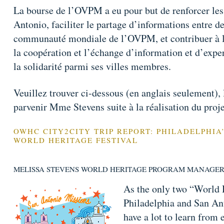
La bourse de l’OVPM a eu pour but de renforcer les 
Antonio, faciliter le partage d’informations entre d
communauté mondiale de l’OVPM, et contribuer à 
la coopération et l’échange d’information et d’expe
la solidarité parmi ses villes membres.
Veuillez trouver ci-dessous (en anglais seulement), l
parvenir Mme Stevens suite à la réalisation du proje
OWHC CITY2CITY TRIP REPORT: PHILADELPHIA’
WORLD HERITAGE FESTIVAL
MELISSA STEVENS WORLD HERITAGE PROGRAM MANAGER
As the only two “World H
Philadelphia and San A
have a lot to learn from