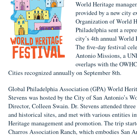
World Heritage managem
provided by a new city e
Organization of World 
Philadelphia sent a repre
city’s 4th annual World 
The five-day festival ce
Antonio Missions, a UN
overlaps with the OWHC’
Cities recognized annually on September 8th.
Global Philadelphia Association (GPA) World Her
Stevens was hosted by the City of San Antonio’s W
Director, Colleen Swain. Dr. Stevens attended three d
and historical sites, and met with various entities 
Heritage management and promotion. The trip starte
Charros Association Ranch, which embodies San Ant