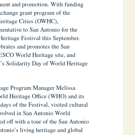
ent and promotion. With funding
xchange grant program of the
Heritage Cities (OWHC),
sentative to San Antonio for the
Heritage Festival this September.
lebrates and promotes the San
ESCO World Heritage site, and
s Solidarity Day of World Heritage
itage Program Manager Melissa
orld Heritage Office (WHO) and its
ays of the Festival, visited cultural
involved in San Antonio World
d off with a tour of the San Antonio
onio’s living heritage and global