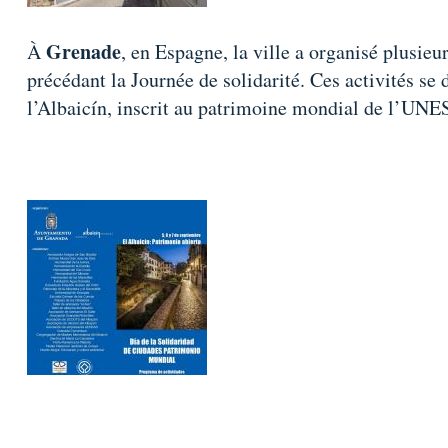
Grenade
À
, en Espagne, la ville a organisé plusieu
précédant la Journée de solidarité. Ces activités se 
l’Albaicín, inscrit au patrimoine mondial de l’UN