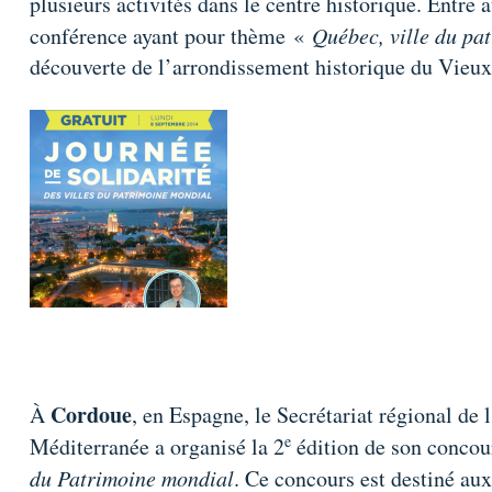
plusieurs activités dans le centre historique. Entre
conférence ayant pour thème «
Québec, ville du pa
découverte de l’arrondissement historique du Vieu
Cordoue
À
, en Espagne, le Secrétariat régional de 
e
Méditerranée a organisé la 2
édition de son conco
du Patrimoine mondial
. Ce concours est destiné aux