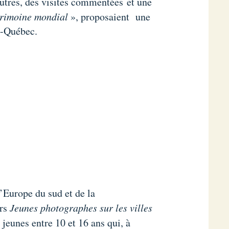
 autres, des visites commentées et une
trimoine mondial
», proposaient une
x-Québec.
l’Europe du sud et de la
urs
Jeunes photographes sur les villes
 jeunes entre 10 et 16 ans qui, à