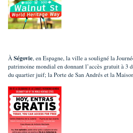
Ségovie
À
, en Espagne, la ville a souligné la Journé
patrimoine mondial en donnant l’accès gratuit à 3 de
du quartier juif; la Porte de San Andrés et la Ma