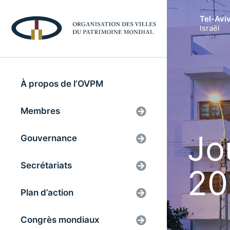
Tel-Avi
Israël
À propos de l’OVPM
Membres
Jo
Gouvernance
Secrétariats
20
Plan d’action
Congrès mondiaux