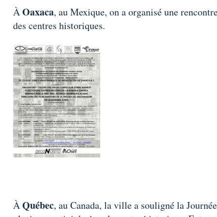
Oaxaca
À
, au Mexique, on a organisé une rencontre-
des centres historiques.
Québec
À
, au Canada, la ville a souligné la Journé