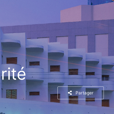
rité
Partager