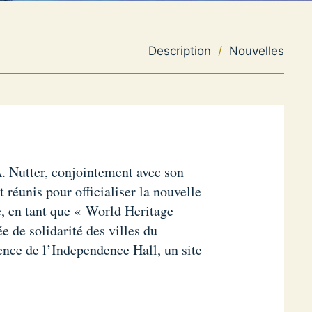
Description
/
Nouvelles
A. Nutter, conjointement avec son
t réunis pour officialiser la nouvelle
e, en tant que « World Heritage
e de solidarité des villes du
ence de l’Independence Hall, un site