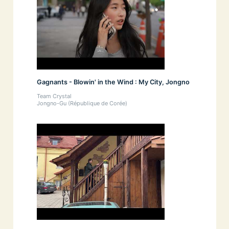
Gagnants - Blowin' in the Wind : My City, Jongno
Team Crystal
Jongno-Gu (République de Corée)