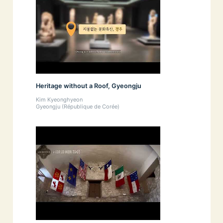
Heritage without a Roof, Gyeongju
Kim Kyeonghyeon
Gyeongju (République de Corée)