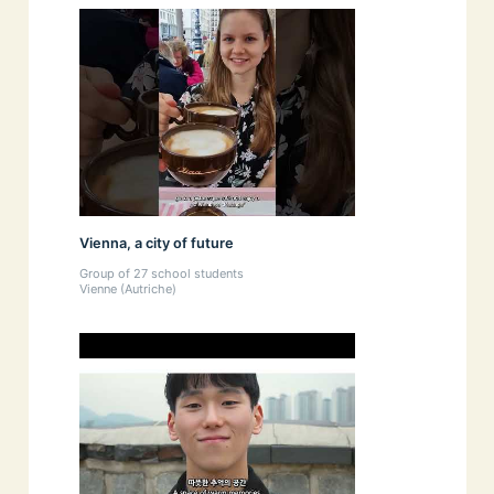
Vienna, a city of future
Group of 27 school students
Vienne (Autriche)