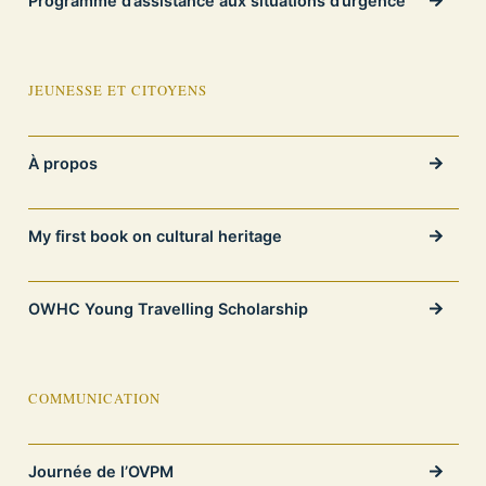
Programme d’assistance aux situations d’urgence
JEUNESSE ET CITOYENS
À propos
My first book on cultural heritage
OWHC Young Travelling Scholarship
COMMUNICATION
Journée de l’OVPM