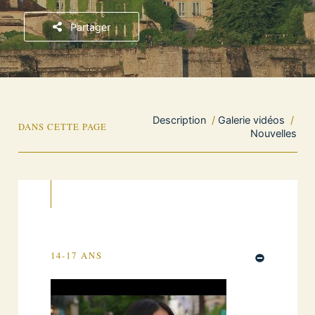
Partager
Description
/
Galerie vidéos
/
DANS CETTE PAGE
Nouvelles
14-17 ANS