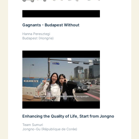
Gagnants - Budapest Without
Hanna Peresztegi
Budapest (Hongrie)
Enhancing the Quality of Life, Start from Jongno
Team Sumuri
Jongno-Gu (République de Corée)