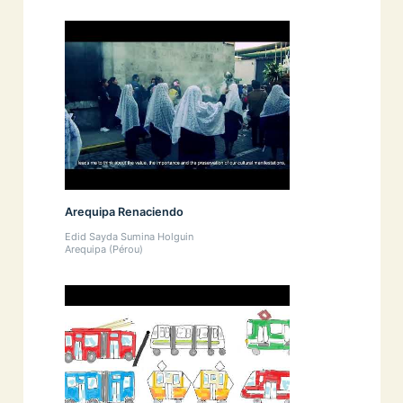
Arequipa Renaciendo
Edid Sayda Sumina Holguin
Arequipa (Pérou)