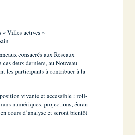
 « Villes actives »
bain
nneaux consacrés aux Réseaux
de ces deux derniers, au Nouveau
nt les participants à contribuer à la
osition vivante et accessible : roll-
crans numériques, projections, écran
en cours d’analyse et seront bientôt