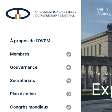
Berlin
Allemag
À propos de l’OVPM
Membres
Gouvernance
2026 – M
Secrétariats
Ex
Plan d’action
Congrès mondiaux