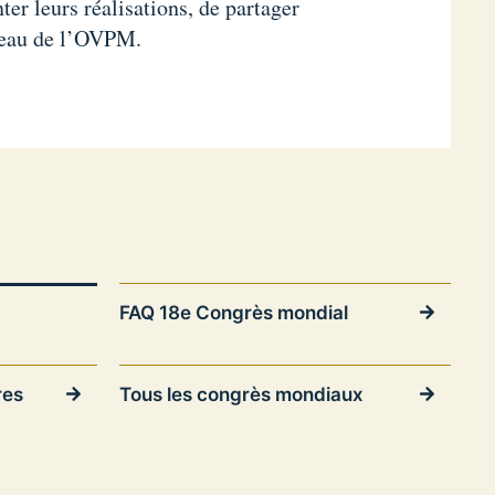
ter leurs réalisations, de partager
éseau de l’OVPM.
FAQ 18e Congrès mondial
res
Tous les congrès mondiaux