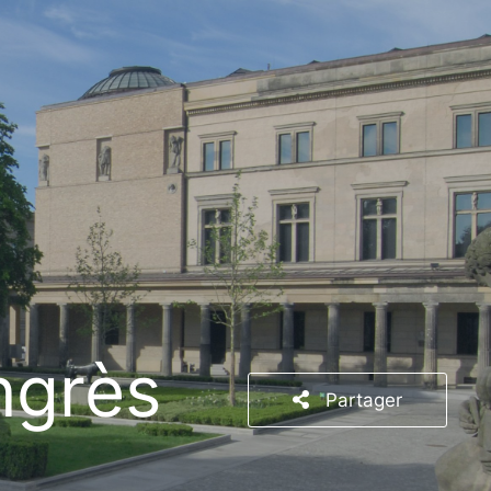
ngrès
Partager