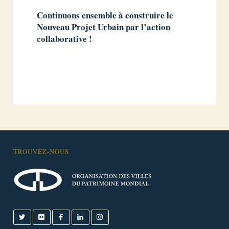
Continuons ensemble à construire le
Nouveau Projet Urbain par l’action
collaborative !
TROUVEZ-NOUS