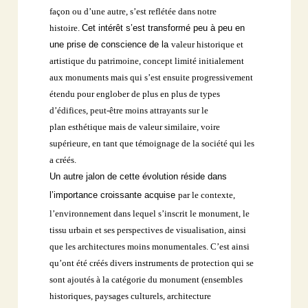
façon ou d’une autre, s’est reflétée dans notre
histoire.
Cet intérêt s’est transformé peu à peu en
une prise de conscience de la
valeur historique et
artistique du patrimoine, concept limité initialement
aux
monuments mais qui s’est ensuite progressivement
étendu pour englober
de plus en plus de types
d’édifices, peut-être moins attrayants sur le
plan
esthétique mais de valeur similaire, voire
supérieure, en tant que témoignage
de la société qui les
a créés.
Un autre jalon de cette évolution réside dans
l’importance croissante acquise
par le contexte,
l’environnement dans lequel s’inscrit le monument, le
tissu
urbain et ses perspectives de visualisation, ainsi
que les architectures moins
monumentales. C’est ainsi
qu’ont été créés divers instruments de protection
qui se
sont ajoutés à la catégorie du monument (ensembles
historiques,
paysages culturels, architecture