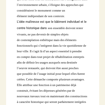
l’environnement urbain,
s’éloigne des approches qui
considéraient le monument comme un
élément
indépendant de son contexte.
L’idée maîtresse est que le bâtiment individuel et le
centre historique dans
son ensemble doivent rester
vivants, ne pas devenir de simples objets
de
contemplation esthétique mais des éléments
fonctionnels qui s’intègrent dans
la vie quotidienne de
leur ville. Il s’agit là d’un aspect essentiel à prendre
en
compte dans tout projet de réhabilitation entrepris
afin de définir les usages
auxquels sera destinée
l’oeuvre restaurée, qui doivent être aussi proches
que
possible de l’usage initial pour lequel elles furent
créées.
Cette démarche comporte plusieurs avantages.
Elle attribue une fonction à
un patrimoine déjà
construit, évitant les dépenses générées par de
nouveaux
travaux tout en maintenant des constructions
à caractère historique qui seront
parfaitement intégrées