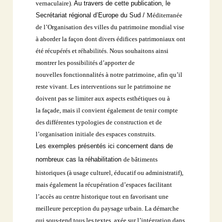
vernaculaire).
Au travers de cette publication, le
Secrétariat régional d’Europe du Sud /
Méditerranée
de l’Organisation des villes du patrimoine mondial vise
à aborder
la façon dont divers édifices patrimoniaux ont
été récupérés et réhabilités.
Nous souhaitons ainsi
montrer les possibilités d’apporter de
nouvelles
fonctionnalités à notre patrimoine, afin qu’il
reste vivant. Les interventions
sur le patrimoine ne
doivent pas se limiter aux aspects esthétiques ou à
la
façade, mais il convient également de tenir compte
des différentes typologies
de construction et de
l’organisation initiale des espaces construits.
Les exemples présentés ici concernent dans de
nombreux cas la réhabilitation
de bâtiments
historiques (à usage culturel, éducatif ou administratif),
mais
également la récupération d’espaces facilitant
l’accès au centre historique tout
en favorisant une
meilleure perception du paysage urbain. La démarche
qui
sous-tend tous les textes, axée sur l’intégration dans