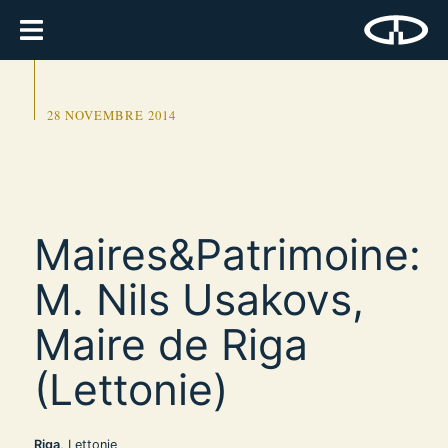
28 NOVEMBRE 2014
Maires&Patrimoine:
M. Nils Usakovs,
Maire de Riga
(Lettonie)
Riga
, Lettonie