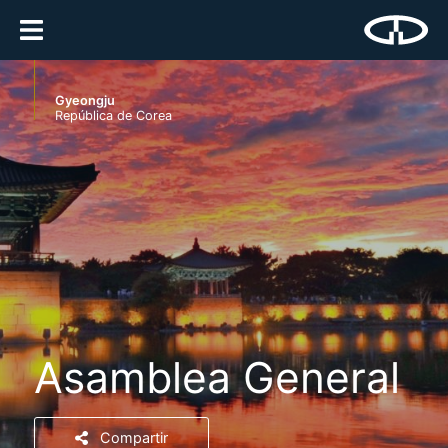
Gyeongju
República de Corea
Asamblea General
Compartir