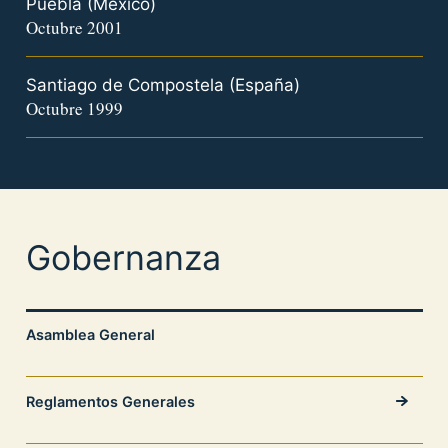
Puebla (México)
Octubre 2001
Santiago de Compostela (España)
Octubre 1999
Gobernanza
Asamblea General
Reglamentos Generales