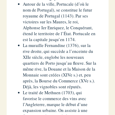
Autour de la ville, Portucale (d’où le
nom de Portugal), se constitue le futur
royaume de Portugal (1143). Par ses
victoires sur les Maures, le roi,
Alphonse Ier Enriquez, le Conquérant,
étend le territoire de l’État. Portucale en
est la capitale jusqu’en 1174.
La muraille Fernandine (1376), sur la
rive droite, qui succède a l’enceinte du
XIIe siècle, englobe les nouveaux
quartiers de Porto jusqu’au fleuve. Sur la
même rive, la Douane et la Maison de la
Monnaie sont créées (XIVe s.) et, peu
après, la Bourse du Commerce (XVe s.).
Déjà, les vignobles sont réputés.
Le traité de Methuen (1703), qui
favorise le commerce des vins avec
l’Angleterre, marque le début d’une
expansion urbaine. On assiste à une