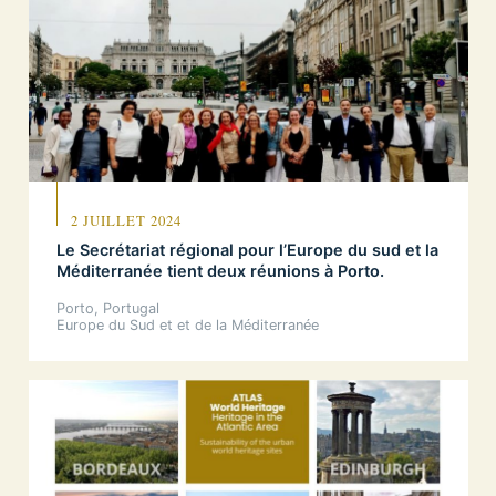
2 JUILLET 2024
Le Secrétariat régional pour l’Europe du sud et la
Méditerranée tient deux réunions à Porto.
Porto, Portugal
Europe du Sud et et de la Méditerranée