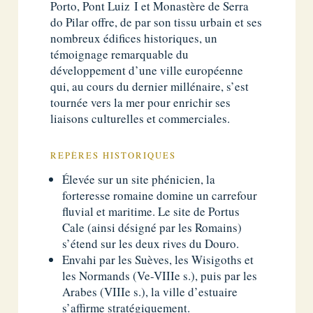
Porto, Pont Luiz I et Monastère de Serra
do Pilar offre, de par son tissu urbain et ses
nombreux édifices historiques, un
témoignage remarquable du
développement d’une ville européenne
qui, au cours du dernier millénaire, s’est
tournée vers la mer pour enrichir ses
liaisons culturelles et commerciales.
REPÈRES HISTORIQUES
Élevée sur un site phénicien, la
forteresse romaine domine un carrefour
fluvial et maritime. Le site de Portus
Cale (ainsi désigné par les Romains)
s’étend sur les deux rives du Douro.
Envahi par les Suèves, les Wisigoths et
les Normands (Ve-VIIIe s.), puis par les
Arabes (VIIIe s.), la ville d’estuaire
s’affirme stratégiquement.