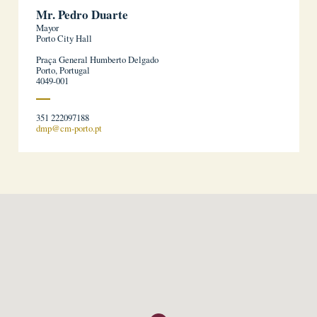
Mr. Pedro Duarte
Mayor
Porto City Hall
Praça General Humberto Delgado
Porto, Portugal
4049-001
351 222097188
dmp@cm-porto.pt